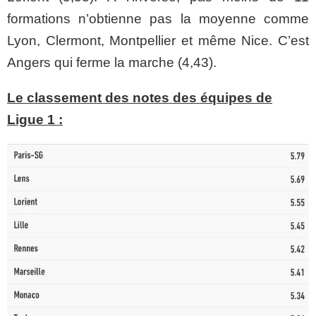
formations n’obtienne pas la moyenne comme
Lyon, Clermont, Montpellier et même Nice. C’est
Angers qui ferme la marche (4,43).
Le classement des notes des équipes de
Ligue 1 :