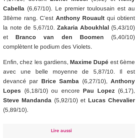
Cabella
(6,67/10). Le premier toulousain est au
38ème rang. C’est
Anthony Rouault
qui obtient
la note de 5,67/10.
Zakaria Aboukhlal
(5,43/10)
et
Branco van den Boomen
(5,40/10)
complètent le podium des Violets.
Enfin, chez les gardiens,
Maxime Dupé
est 6ème
avec une belle moyenne de 5,87/10. Il est
devancé par
Brice Samba
(6,27/10),
Anthony
Lopes
(6,18/10) ou encore
Pau Lopez
(6,17),
Steve Mandanda
(5,92/10) et
Lucas Chevalier
(5,89/10).
Lire aussi