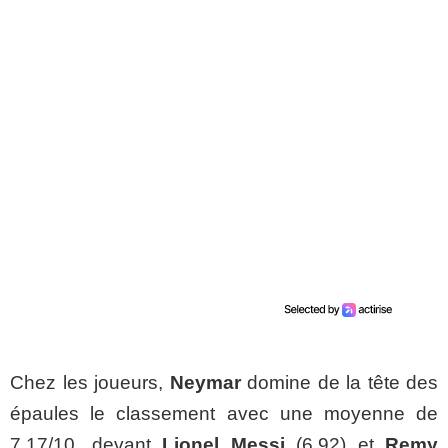
Chez les joueurs,
Neymar
domine de la tête des
épaules le classement avec une moyenne de
7,17/10, devant
Lionel Messi
(6,92) et
Remy