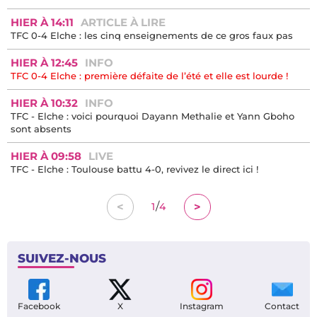
HIER À 14:11
ARTICLE À LIRE
TFC 0-4 Elche : les cinq enseignements de ce gros faux pas
HIER À 12:45
INFO
TFC 0-4 Elche : première défaite de l’été et elle est lourde !
HIER À 10:32
INFO
TFC - Elche : voici pourquoi Dayann Methalie et Yann Gboho
sont absents
HIER À 09:58
LIVE
TFC - Elche : Toulouse battu 4-0, revivez le direct ici !
/
<
>
1
4
SUIVEZ-NOUS
Facebook
X
Instagram
Contact