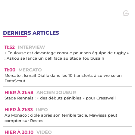
DERNIERS ARTICLES
11:52
INTERVIEW
« Toulouse est davantage connue pour son équipe de rugby »
: Askou se lance un défi face au Stade Toulousain
11:00
MERCATO
Mercato : Ismaïl Diallo dans les 10 transferts à suivre selon
DataScout
HIER À 21:48
ANCIEN JOUEUR
Stade Rennais : « des débuts pénibles » pour Cresswell
HIER À 21:33
INFO
AS Monaco : ciblé après son terrible tacle, Mawissa peut
compter sur Restes
HIER À 20:10
VIDÉO