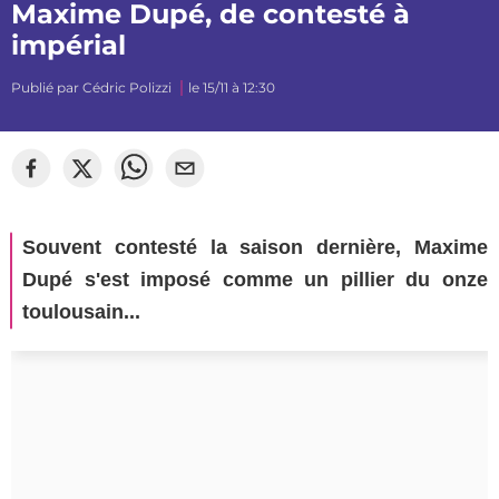
Maxime Dupé, de contesté à
impérial
Publié par
Cédric Polizzi
le 15/11 à 12:30
©
Florian Martinez
Souvent contesté la saison dernière, Maxime
Dupé s'est imposé comme un pillier du onze
toulousain...