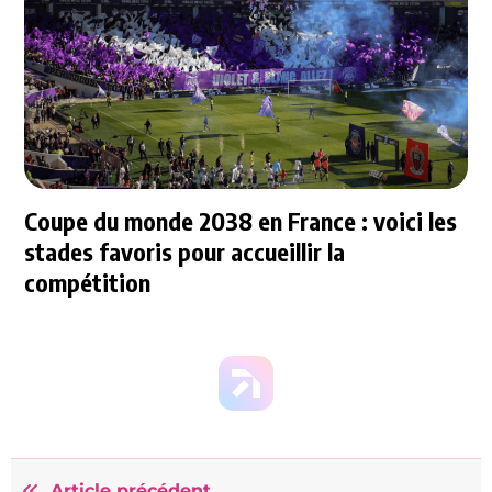
Coupe du monde 2038 en France : voici les
stades favoris pour accueillir la
compétition
Article précédent