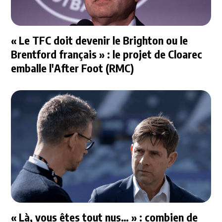
« Le TFC doit devenir le Brighton ou le
Brentford français » : le projet de Cloarec
emballe l'After Foot (RMC)
« Là, vous êtes tout nus… » : combien de