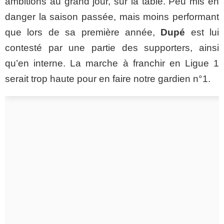
ambitions au grand jour, sur la table. Peu mis en
danger la saison passée, mais moins performant
que lors de sa première année,
Dupé
est lui
contesté par une partie des supporters, ainsi
qu’en interne. La marche à franchir en Ligue 1
serait trop haute pour en faire notre gardien n°1.