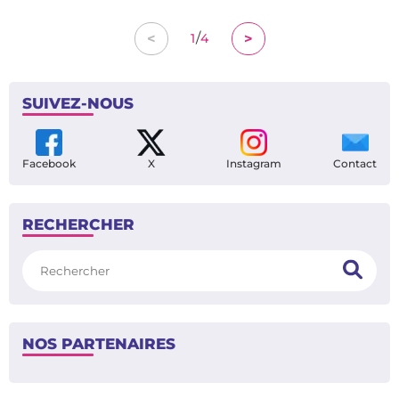
/
<
>
1
4
SUIVEZ-NOUS
Facebook
X
Instagram
Contact
RECHERCHER
Rechercher
NOS PARTENAIRES