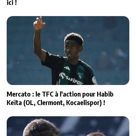
ici !
Mercato : le TFC à l'action pour Habib
Keïta (OL, Clermont, Kocaelispor) !