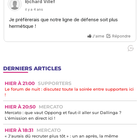
DERNIERS ARTICLES
HIER À 21:00
SUPPORTERS
Le forum de nuit : discutez toute la soirée entre supporters ici
!
HIER À 20:50
MERCATO
Mercato : que vaut Oppong et faut-il aller sur Dallinga ?
L'émission en direct ici !
HIER À 18:31
MERCATO
« J'aurais dû recruter plus tôt » : un an après, la même