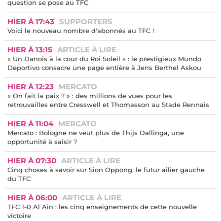
question se pose au TFC
HIER À 17:43
SUPPORTERS
Voici le nouveau nombre d'abonnés au TFC !
HIER À 13:15
ARTICLE À LIRE
« Un Danois à la cour du Roi Soleil » : le prestigieux Mundo
Deportivo consacre une page entière à Jens Berthel Askou
HIER À 12:23
MERCATO
« On fait la paix ? » : des millions de vues pour les
retrouvailles entre Cresswell et Thomasson au Stade Rennais
HIER À 11:04
MERCATO
Mercato : Bologne ne veut plus de Thijs Dallinga, une
opportunité à saisir ?
HIER À 07:30
ARTICLE À LIRE
Cinq choses à savoir sur Sion Oppong, le futur ailier gauche
du TFC
HIER À 06:00
ARTICLE À LIRE
TFC 1-0 Al Ain : les cinq enseignements de cette nouvelle
victoire