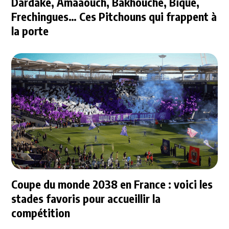
Dardake, Amaaouch, Bakhouche, Bique,
Frechingues… Ces Pitchouns qui frappent à
la porte
Coupe du monde 2038 en France : voici les
stades favoris pour accueillir la
compétition