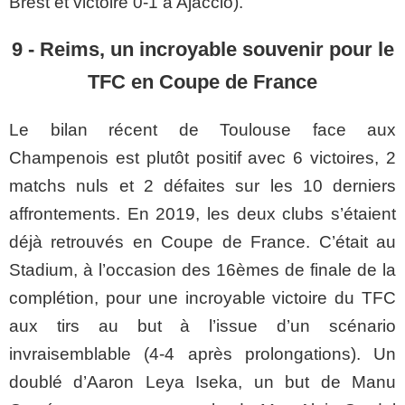
Brest et victoire 0-1 à Ajaccio).
9 - Reims, un incroyable souvenir pour le
TFC en Coupe de France
Le bilan récent de Toulouse face aux
Champenois est plutôt positif avec 6 victoires, 2
matchs nuls et 2 défaites sur les 10 derniers
affrontements. En 2019, les deux clubs s’étaient
déjà retrouvés en Coupe de France. C’était au
Stadium
, à l’occasion des
16èmes
de finale de la
complétion, pour une incroyable victoire du
TFC
aux tirs au but à l’issue d’un scénario
invraisemblable (4-4
après prolongations
). Un
doublé d’Aaron Leya
Iseka
, un but de Manu