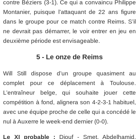
contre Béziers (
3-1
). Ce qui a convaincu Philippe
Montanier
, puisque l’attaquant de 22 ans figure
dans le groupe pour ce match contre Reims. S’il
ne
devrait
pas démarrer, le voir entrer en jeu en
deuxième période est envisageable.
5 - Le onze de Reims
Will
Still
dispose d’un groupe quasiment au
complet pour ce déplacement à Toulouse.
L’entraîneur belge, qui souhaite jouer cette
compétition à fond, alignera son 4-2-3-1 habituel,
avec une équipe proche de celle qui a concédé le
nul à Auxerre le week-end dernier (
0-0
).
Le XI probable :
Diouf - Smet, Abdelhamid,