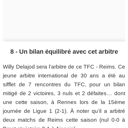
8 - Un bilan équilibré avec cet arbitre
Willy
Delajod
sera l’arbitre de ce
TFC
- Reims. Ce
jeune arbitre international de 30 ans a été au
sifflet de 7 rencontres du
TFC
, pour un bilan
mitigé de 2 victoires, 3 nuls et 2 défaites…
dont
une cette saison, à Rennes lors de la
15ème
journée de Ligue 1 (
2-1
). À noter qu’il a arbitré
deux matchs de Reims cette saison (nul 0-0 à