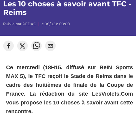
Les 10 choses à savoir avant TFC -
Reims
Publié par
REDAC
le 08/02 à 00:00
©
mj_photographiee
Ce mercredi (18H15, diffusé sur BeIN Sports
MAX 5), le TFC reçoit le Stade de Reims dans le
cadre des huitièmes de finale de la Coupe de
France. La rédaction du site LesViolets.Com
vous propose les 10 choses à savoir avant cette
rencontre.