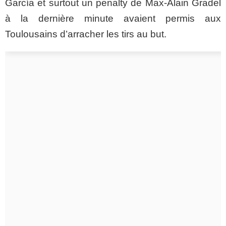
García et surtout un penalty de
Max-Alain
Gradel
à la dernière minute avaient permis aux
Toulousains d’arracher les tirs au
but.