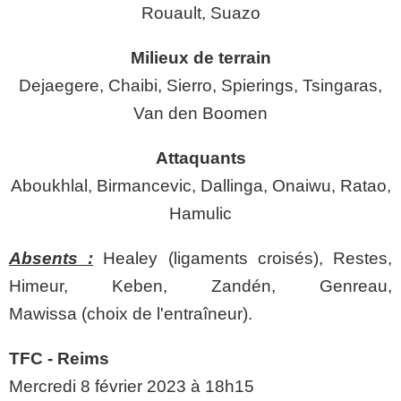
Rouault, Suazo
Milieux de terrain
Dejaegere,
Chaibi, Sierro, Spierings, Tsingaras,
Van den Boomen
Attaquants
Aboukhlal, Birmancevic, Dallinga, Onaiwu, Ratao,
Hamulic
Absents :
Healey (ligaments croisés), Restes,
Himeur, Keben, Zandén, Genreau,
Mawissa
(choix de l'entraîneur).
TFC - Reims
Mercredi 8 février 2023 à 18h15