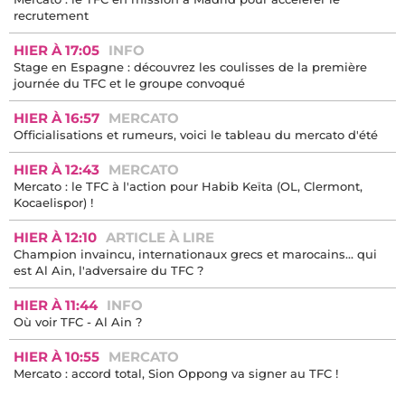
recrutement
HIER À 17:05
INFO
Stage en Espagne : découvrez les coulisses de la première
journée du TFC et le groupe convoqué
HIER À 16:57
MERCATO
Officialisations et rumeurs, voici le tableau du mercato d'été
HIER À 12:43
MERCATO
Mercato : le TFC à l'action pour Habib Keïta (OL, Clermont,
Kocaelispor) !
HIER À 12:10
ARTICLE À LIRE
Champion invaincu, internationaux grecs et marocains… qui
est Al Ain, l'adversaire du TFC ?
HIER À 11:44
INFO
Où voir TFC - Al Ain ?
HIER À 10:55
MERCATO
Mercato : accord total, Sion Oppong va signer au TFC !