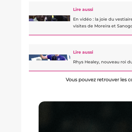
Lire aussi
En vidéo : la joie du vestiai
visites de Moreira et Sanog
Lire aussi
Rhys Healey, nouveau roi du
Vous pouvez retrouver les c