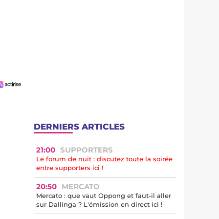
DERNIERS ARTICLES
21:00
SUPPORTERS
Le forum de nuit : discutez toute la soirée
entre supporters ici !
20:50
MERCATO
Mercato : que vaut Oppong et faut-il aller
sur Dallinga ? L'émission en direct ici !