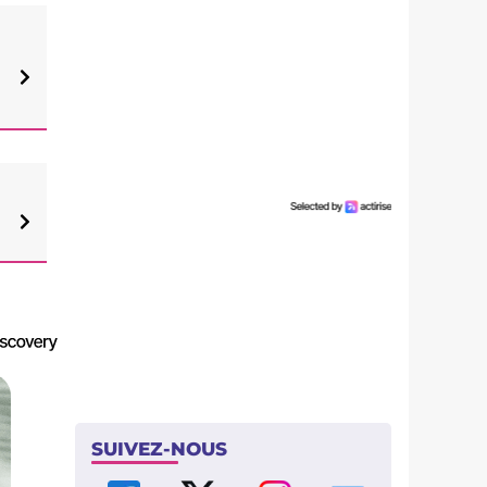
SUIVEZ-NOUS