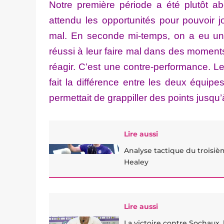
Notre première période a été plutôt a
attendu les opportunités pour pouvoir j
mal. En seconde mi-temps, on a eu un
réussi à leur faire mal dans des moments
réagir. C’est une contre-performance. L
fait la différence entre les deux équipe
permettait de grappiller des points jusqu’à
Lire aussi
Analyse tactique du troisi
Healey
Lire aussi
La victoire contre Sochaux,