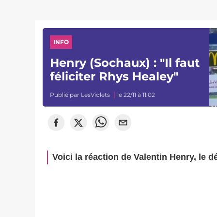
INFO
Henry (Sochaux) : "Il faut
féliciter Rhys Healey"
Publié par
LesViolets
le 22/11 à 11:02
Voici la réaction de Valentin Henry, le d