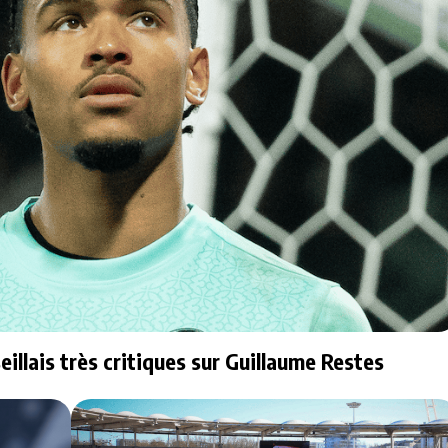
illais très critiques sur Guillaume Restes