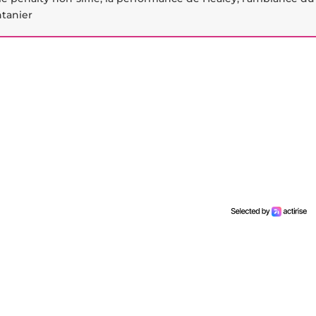
ntanier