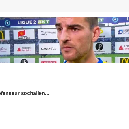
éfenseur sochalien...