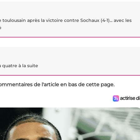
re toulousain après la victoire contre Sochaux (4-1)... avec les
o
 quatre à la suite
ommentaires de l'article en bas de cette page.