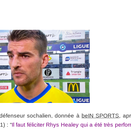
 défenseur sochalien, donnée à
beIN SPORTS
, ap
) : “
Il faut féliciter Rhys Healey qui a été très perfo