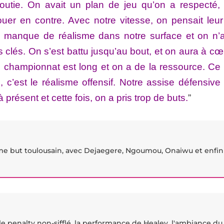
boutie. On avait un plan de jeu qu’on a respecté,
ouer en contre. Avec notre vitesse, on pensait leur 
 manque de réalisme dans notre surface et on n’
 clés. On s’est battu jusqu’au bout, et on aura à cœ
e championnat est long et on a de la ressource. Ce 
s, c’est le réalisme offensif. Notre assise défensiv
 présent et cette fois, on a pris trop de buts.
”
ème but toulousain, avec Dejaegere, Ngoumou, Onaiwu et enfin
 le penalty non-sifflé, la performance de Healey, l'ambiance du