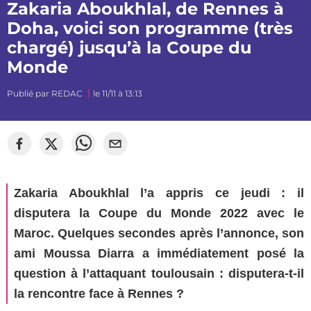
Zakaria Aboukhlal, de Rennes à
Doha, voici son programme (très
chargé) jusqu’à la Coupe du
Monde
Publié par
REDAC
le 11/11 à 13:13
©
mj_photographiee
Zakaria Aboukhlal l’a appris ce jeudi : il
disputera la Coupe du Monde 2022 avec le
Maroc. Quelques secondes après l’annonce, son
ami Moussa Diarra a immédiatement posé la
question à l’attaquant toulousain : disputera-t-il
la rencontre face à Rennes ?