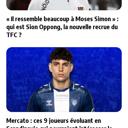
« Il ressemble beaucoup à Moses Simon » :
qui est Sion Oppong, la nouvelle recrue du
TFC ?
Mercato : ces 9 joueurs évoluant en