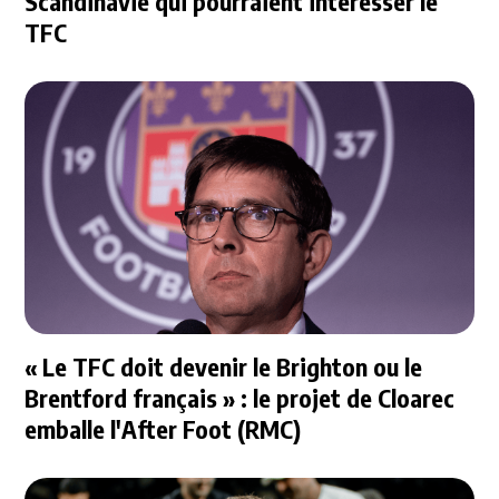
Scandinavie qui pourraient intéresser le
TFC
« Le TFC doit devenir le Brighton ou le
Brentford français » : le projet de Cloarec
emballe l'After Foot (RMC)