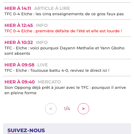
HIER À 14:11
ARTICLE À LIRE
TFC 0-4 Elche : les cinq enseignements de ce gros faux pas
HIER À 12:45
INFO
TFC 0-4 Elche : première défaite de l’été et elle est lourde !
HIER À 10:32
INFO
TFC - Elche : voici pourquoi Dayann Methalie et Yann Gboho
sont absents
HIER À 09:58
LIVE
TFC - Elche : Toulouse battu 4-0, revivez le direct ici !
HIER À 09:40
MERCATO
Sion Oppong déjà prêt à jouer avec le TFC : pourquoi il arrive
en pleine forme
/
<
>
1
4
SUIVEZ-NOUS