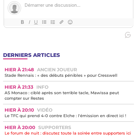
DERNIERS ARTICLES
HIER À 21:48
ANCIEN JOUEUR
Stade Rennais : « des débuts pénibles » pour Cresswell
HIER À 21:33
INFO
AS Monaco : ciblé après son terrible tacle, Mawissa peut
compter sur Restes
HIER À 20:10
VIDÉO
Le TFC qui prend 4-0 contre Elche : l'émission en direct ici !
HIER À 20:00
SUPPORTERS
Le forum de nuit : discutez toute la soirée entre supporters ici