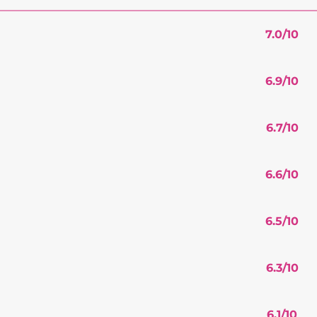
7.0
/10
6.9
/10
6.7
/10
6.6
/10
6.5
/10
6.3
/10
6.1
/10