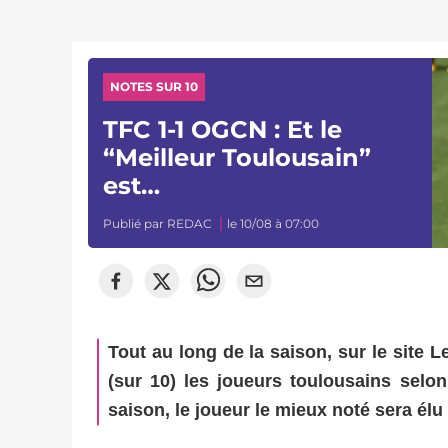
NOTES SUR 10
TFC 1-1 OGCN : Et le
“Meilleur Toulousain”
est…
Publié par
REDAC
le 10/08 à 07:00
Tout au long de la saison, sur le site
(sur 10) les joueurs toulousains selon
saison, le joueur le mieux noté sera élu