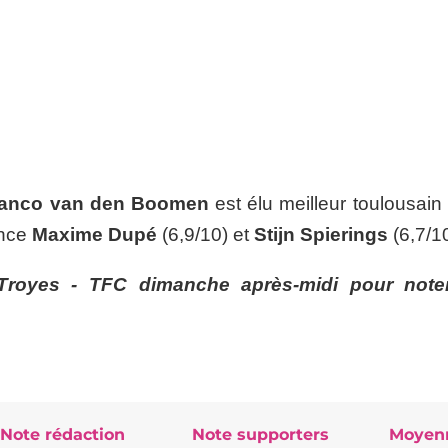
anco van den Boomen
est élu meilleur toulousain
ance
Maxime Dupé
(6,9/10) et
Stijn Spierings
(6,7/10
Troyes - TFC dimanche après-midi pour note
Note rédaction
Note supporters
Moyen