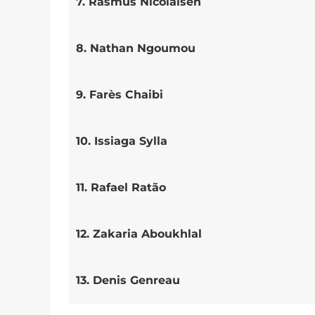
7. Rasmus Nicolaisen
8. Nathan Ngoumou
9. Farès Chaibi
10. Issiaga Sylla
11. Rafael Ratão
12. Zakaria Aboukhlal
13. Denis Genreau