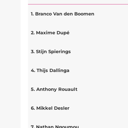
1. Branco Van den Boomen
2. Maxime Dupé
3. Stijn Spierings
4. Thijs Dallinga
5. Anthony Rouault
6. Mikkel Desler
7. Nathan Ngoumou