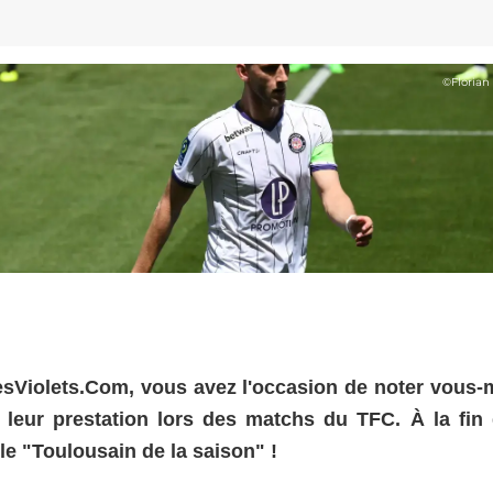
©
Florian
 LesViolets.Com, vous avez l'occasion de noter vous
 leur prestation lors des matchs du TFC. À la fin 
 le "Toulousain de la saison" !