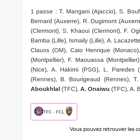
1 passe : T. Mangani (Ajaccio), S. Bouf
Bernard (Auxerre), R. Dugimont (Auxerre)
(Clermont), S. Khaoui (Clermont), F. Og
Bamba (Lille), Ismaily (Lille), A. Lacazet
Clauss (OM), Caio Henrique (Monaco), 
(Montpellier), F. Maouassa (Montpellier)
(Nice), A. Hakimi (PSG), L. Paredes (
(Rennes), B. Bourigeaud (Rennes), T.
Aboukhlal
(TFC),
A. Onaiwu
(TFC), A. B
TFC - FCL
Vous pouvez retrouver les c