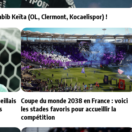
abib Keïta (OL, Clermont, Kocaelispor) !
illais
Coupe du monde 2038 en France : voici
s
les stades favoris pour accueillir la
compétition