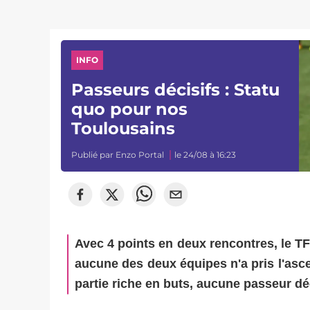
INFO
Passeurs décisifs : Statu
quo pour nos
Toulousains
Publié par
Enzo Portal
le 24/08 à 16:23
Avec 4 points en deux rencontres, le T
aucune des deux équipes n'a pris l'asce
partie riche en buts, aucune passeur déc