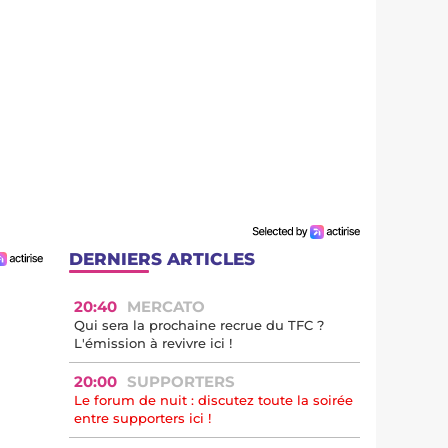
DERNIERS ARTICLES
20:40
MERCATO
Qui sera la prochaine recrue du TFC ?
L'émission à revivre ici !
20:00
SUPPORTERS
Le forum de nuit : discutez toute la soirée
entre supporters ici !