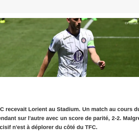
©
Florian
FC recevait Lorient au Stadium. Un match au cours d
ndant sur l'autre avec un score de parité, 2-2. Malg
isif n'est à déplorer du côté du TFC.