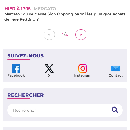
HIER À 17:15
MERCATO
Mercato : où se classe Sion Oppong parmi les plus gros achats
de l’ère RedBird ?
/
<
>
1
4
SUIVEZ-NOUS
Facebook
X
Instagram
Contact
RECHERCHER
Rechercher