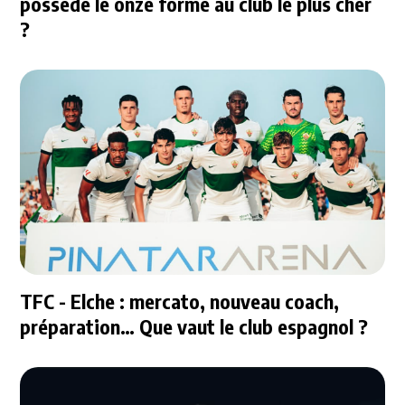
possède le onze formé au club le plus cher
?
TFC - Elche : mercato, nouveau coach,
préparation… Que vaut le club espagnol ?