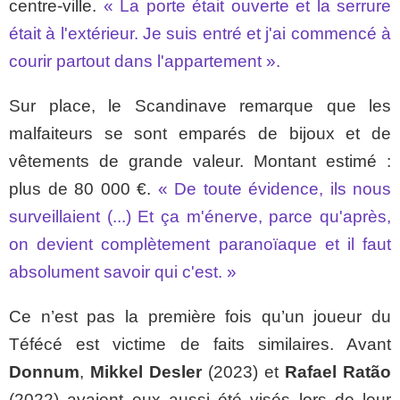
centre-ville.
« La porte était ouverte et la serrure
était à l'extérieur. Je suis entré et j'ai commencé à
courir partout dans l'appartement ».
Sur place, le Scandinave remarque que les
malfaiteurs se sont emparés de bijoux et de
vêtements de grande valeur. Montant estimé :
plus de 80 000 €.
« De toute évidence, ils nous
surveillaient (...) Et ça m'énerve, parce qu'après,
on devient complètement paranoïaque et il faut
absolument savoir qui c'est. »
Ce n’est pas la première fois qu’un joueur du
Téfécé est victime de faits similaires. Avant
Donnum
,
Mikkel Desler
(2023) et
Rafael Ratão
(2022) avaient eux aussi été visés lors de leur