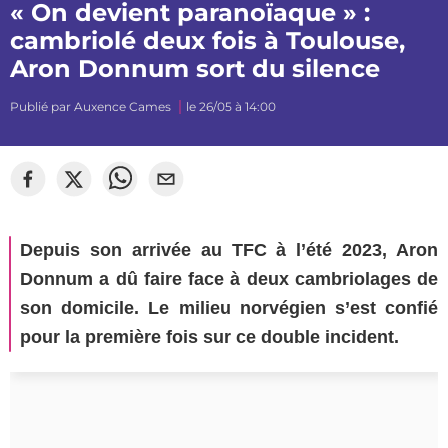
« On devient paranoïaque » :
cambriolé deux fois à Toulouse,
Aron Donnum sort du silence
Publié par
Auxence Cames
le 26/05 à 14:00
©
mj_photographiee
Depuis son arrivée au TFC à l’été 2023, Aron
Donnum a dû faire face à deux cambriolages de
son domicile. Le milieu norvégien s’est confié
pour la première fois sur ce double incident.