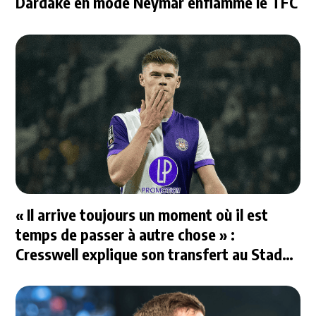
Dardake en mode Neymar enflamme le TFC
« Il arrive toujours un moment où il est
temps de passer à autre chose » :
Cresswell explique son transfert au Stade
Rennais