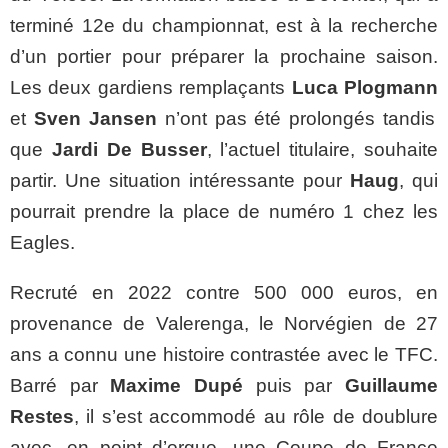
terminé 12e du championnat, est à la recherche
d’un portier pour préparer la prochaine saison.
Les deux gardiens remplaçants
Luca Plogmann
et
Sven Jansen
n’ont pas été prolongés tandis
que
Jardi De Busser
, l’actuel titulaire, souhaite
partir. Une situation intéressante pour
Haug
, qui
pourrait prendre la place de numéro 1 chez les
Eagles.
Recruté en 2022 contre 500 000 euros, en
provenance de Valerenga, le Norvégien de 27
ans a connu une histoire contrastée avec le TFC.
Barré par
Maxime Dupé
puis par
Guillaume
Restes
, il s’est accommodé au rôle de doublure
avec, en point d’orgue, une Coupe de France