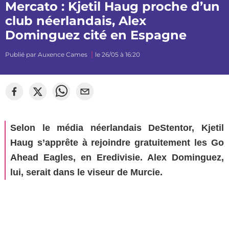
Mercato : Kjetil Haug proche d’un
club néerlandais, Alex
Dominguez cité en Espagne
Publié par
Auxence Cames
le 26/05 à 16:20
©
LesViolets.com
Selon le média néerlandais DeStentor, Kjetil
Haug s’apprête à rejoindre gratuitement les Go
Ahead Eagles, en Eredivisie. Alex Dominguez,
lui, serait dans le viseur de Murcie.