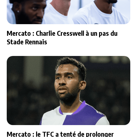
Mercato : Charlie Cresswell à un pas du
Stade Rennais
Mercato : le TFC a tenté de prolonger