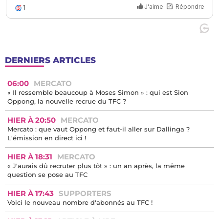
DERNIERS ARTICLES
06:00
MERCATO
« Il ressemble beaucoup à Moses Simon » : qui est Sion
Oppong, la nouvelle recrue du TFC ?
HIER À 20:50
MERCATO
Mercato : que vaut Oppong et faut-il aller sur Dallinga ?
L'émission en direct ici !
HIER À 18:31
MERCATO
« J'aurais dû recruter plus tôt » : un an après, la même
question se pose au TFC
HIER À 17:43
SUPPORTERS
Voici le nouveau nombre d'abonnés au TFC !