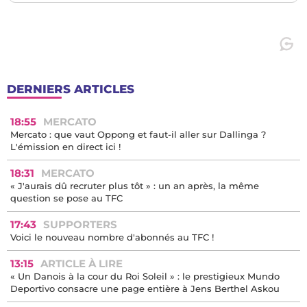
DERNIERS ARTICLES
18:55
MERCATO
Mercato : que vaut Oppong et faut-il aller sur Dallinga ?
L'émission en direct ici !
18:31
MERCATO
« J'aurais dû recruter plus tôt » : un an après, la même
question se pose au TFC
17:43
SUPPORTERS
Voici le nouveau nombre d'abonnés au TFC !
13:15
ARTICLE À LIRE
« Un Danois à la cour du Roi Soleil » : le prestigieux Mundo
Deportivo consacre une page entière à Jens Berthel Askou