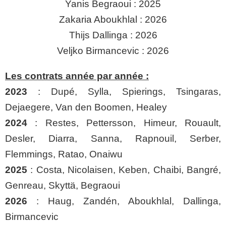
Yanis Begraoui : 2025
Zakaria Aboukhlal : 2026
Thijs Dallinga : 2026
Veljko Birmancevic : 2026
Les contrats année par année :
2023
: Dupé, Sylla, Spierings, Tsingaras,
Dejaegere, Van den Boomen, Healey
2024
: Restes, Pettersson, Himeur, Rouault,
Desler, Diarra, Sanna, Rapnouil, Serber,
Flemmings, Ratao, Onaiwu
2025
: Costa, Nicolaisen, Keben, Chaibi, Bangré,
Genreau, Skyttä, Begraoui
2026
: Haug, Zandén, Aboukhlal, Dallinga,
Birmancevic