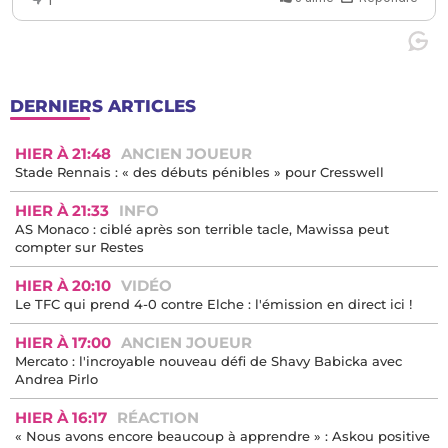
DERNIERS ARTICLES
HIER À 21:48
ANCIEN JOUEUR
Stade Rennais : « des débuts pénibles » pour Cresswell
HIER À 21:33
INFO
AS Monaco : ciblé après son terrible tacle, Mawissa peut
compter sur Restes
HIER À 20:10
VIDÉO
Le TFC qui prend 4-0 contre Elche : l'émission en direct ici !
HIER À 17:00
ANCIEN JOUEUR
Mercato : l'incroyable nouveau défi de Shavy Babicka avec
Andrea Pirlo
HIER À 16:17
RÉACTION
« Nous avons encore beaucoup à apprendre » : Askou positive