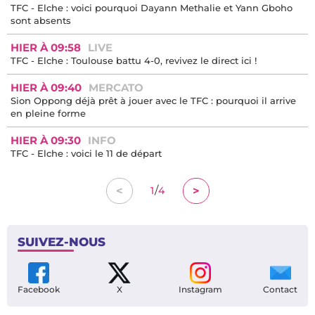
TFC - Elche : voici pourquoi Dayann Methalie et Yann Gboho
sont absents
HIER À 09:58
LIVE
TFC - Elche : Toulouse battu 4-0, revivez le direct ici !
HIER À 09:40
MERCATO
Sion Oppong déjà prêt à jouer avec le TFC : pourquoi il arrive
en pleine forme
HIER À 09:30
INFO
TFC - Elche : voici le 11 de départ
/
<
>
1
4
SUIVEZ-NOUS
Facebook
X
Instagram
Contact