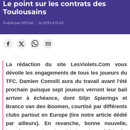
Le point sur les contrats des
Toulousains
Publié par
REDAC
le 25/10 à 13:45
©
mj_photographiee
La rédaction du site LesViolets.Com vous
dévoile les engagements de tous les joueurs du
TFC. Damien Comolli aura du travail avant l'été
prochain puisque sept joueurs verront leur bail
arriver à échéance, dont Stijn Spierings et
Branco van den Boomen, courtisé par différents
clubs partout en Europe (lire notre article dédié
par ailleurs). En revanche, bonne nouvelle,