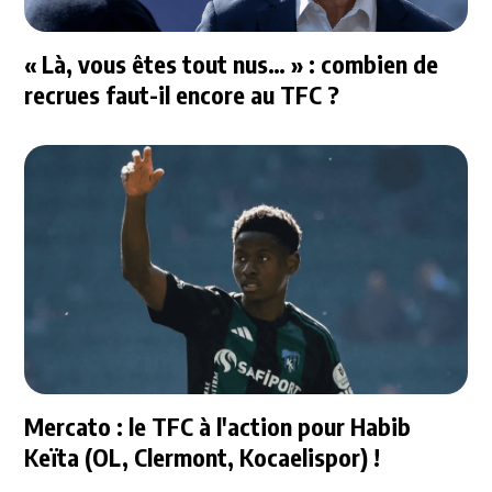
« Là, vous êtes tout nus… » : combien de
recrues faut-il encore au TFC ?
Mercato : le TFC à l'action pour Habib
Keïta (OL, Clermont, Kocaelispor) !