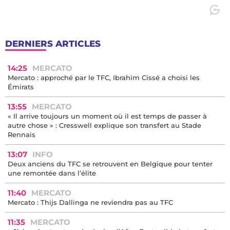
DERNIERS ARTICLES
14:25
MERCATO
Mercato : approché par le TFC, Ibrahim Cissé a choisi les
Émirats
13:55
MERCATO
« Il arrive toujours un moment où il est temps de passer à
autre chose » : Cresswell explique son transfert au Stade
Rennais
13:07
INFO
Deux anciens du TFC se retrouvent en Belgique pour tenter
une remontée dans l’élite
11:40
MERCATO
Mercato : Thijs Dallinga ne reviendra pas au TFC
11:35
MERCATO