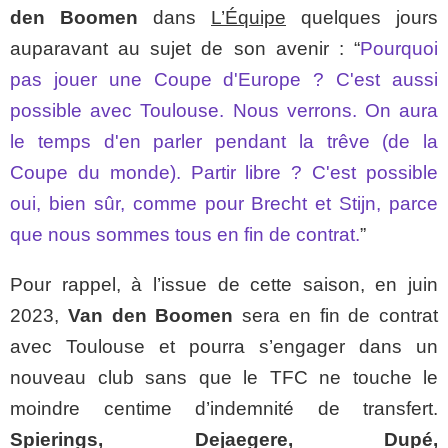
den Boomen
dans
L’Équipe
quelques jours
auparavant au sujet de son avenir : “
Pourquoi
pas jouer une Coupe d'Europe ? C'est aussi
possible avec Toulouse. Nous verrons. On aura
le temps d'en parler pendant la trêve (de la
Coupe du monde). Partir libre ? C'est possible
oui, bien sûr, comme pour Brecht et Stijn, parce
que nous sommes tous en fin de contrat.
”
Pour rappel, à l’issue de cette saison, en juin
2023,
Van den Boomen
sera en fin de contrat
avec Toulouse et pourra s’engager dans un
nouveau club sans que le TFC ne touche le
moindre centime d’indemnité de transfert.
Spierings, Dejaegere, Dupé,