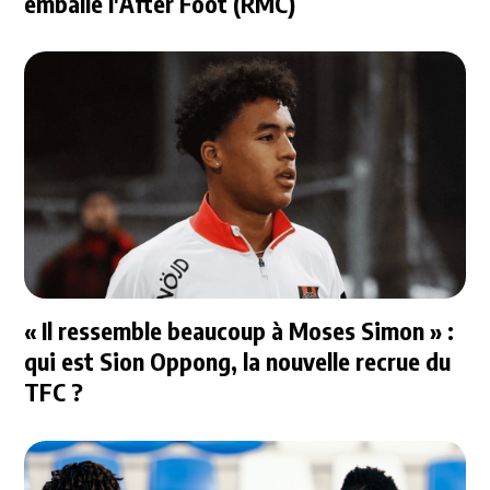
emballe l'After Foot (RMC)
« Il ressemble beaucoup à Moses Simon » :
qui est Sion Oppong, la nouvelle recrue du
TFC ?