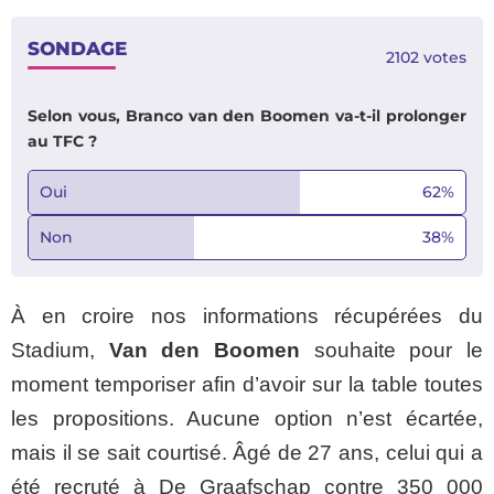
SONDAGE
2102
votes
Selon vous, Branco van den Boomen va-t-il prolonger
au TFC ?
Oui
62
%
Non
38
%
À en croire nos informations récupérées du
Stadium,
Van den Boomen
souhaite pour le
moment temporiser afin d’avoir sur la table toutes
les propositions. Aucune option n’est écartée,
mais il se sait courtisé. Âgé de 27 ans, celui qui a
été recruté à De Graafschap contre 350 000