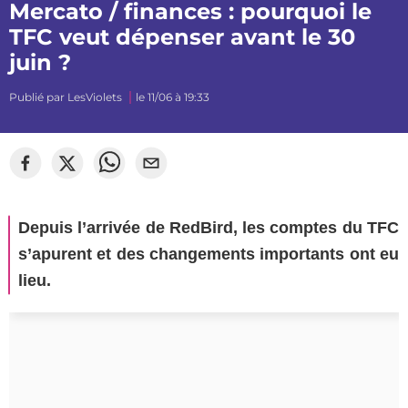
Mercato / finances : pourquoi le
TFC veut dépenser avant le 30
juin ?
Publié par
LesViolets
le 11/06 à 19:33
Depuis l’arrivée de RedBird, les comptes du TFC
s’apurent et des changements importants ont eu
lieu.