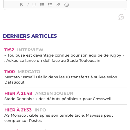
DERNIERS ARTICLES
11:52
INTERVIEW
« Toulouse est davantage connue pour son équipe de rugby »
: Askou se lance un défi face au Stade Toulousain
11:00
MERCATO
Mercato : Ismaïl Diallo dans les 10 transferts à suivre selon
DataScout
HIER À 21:48
ANCIEN JOUEUR
Stade Rennais : « des débuts pénibles » pour Cresswell
HIER À 21:33
INFO
AS Monaco : ciblé après son terrible tacle, Mawissa peut
compter sur Restes