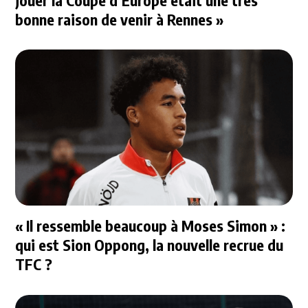
jouer la Coupe d’Europe était une très
bonne raison de venir à Rennes »
« Il ressemble beaucoup à Moses Simon » :
qui est Sion Oppong, la nouvelle recrue du
TFC ?