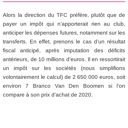
Alors la direction du TFC préfère, plutôt que de
payer un impôt qui n’apporterait rien au club,
anticiper les dépenses futures, notamment sur les
transferts. En effet, prenons le cas d’un résultat
fiscal anticipé, après imputation des déficits
antérieurs, de 10 millions d’euros. Il en ressortirait
un impôt sur les sociétés (nous simplifions
volontairement le calcul) de 2 650 000 euros, soit
environ 7 Branco Van Den Boomen si l’on
compare à son prix d’achat de 2020.