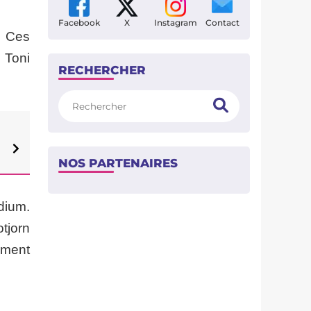
Facebook
X
Instagram
Contact
? Ces
 Toni
RECHERCHER
Rechercher
NOS PARTENAIRES
adium.
tjorn
ement