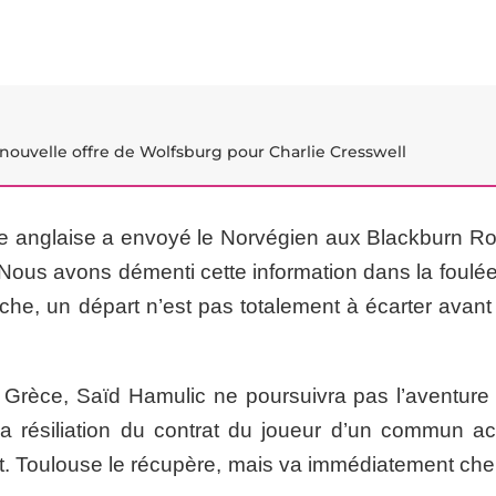
 nouvelle offre de Wolfsburg pour Charlie Cresswell
 anglaise a envoyé le Norvégien aux Blackburn Ro
us avons démenti cette information dans la foulée 
he, un départ n’est pas totalement à écarter avant l
 Grèce, Saïd Hamulic ne poursuivra pas l’aventure
 la résiliation du contrat du joueur d’un commun ac
rêt. Toulouse le récupère, mais va immédiatement che