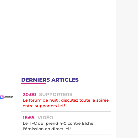
DERNIERS ARTICLES
20:00
SUPPORTERS
Le forum de nuit : discutez toute la soirée
entre supporters ici !
18:55
VIDÉO
Le TFC qui prend 4-0 contre Elche :
l'émission en direct ici !