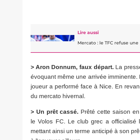
Lire aussi
Mercato : le TFC refuse une
> Aron Donnum, faux départ.
La presse
évoquant même une arrivée imminente. No
joueur a performé face à Nice. En revanc
du mercato hivernal.
> Un prêt cassé.
Prêté cette saison en
le Volos FC. Le club grec a officialisé
mettant ainsi un terme anticipé à son p