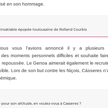
nisé en son hommage.
 l'insatiable épopée toulousaine de Rolland Courbis
us vous l’avions annoncé il y a plusieurs 
des moments personnels difficiles et souhaite fair
re repoussée. Le Genoa aimerait également le recrute
xible. Lors de son but contre les Niçois, Cásseres n
olémique.
ué pour son attitude, en voulez-vous à Casseres ?