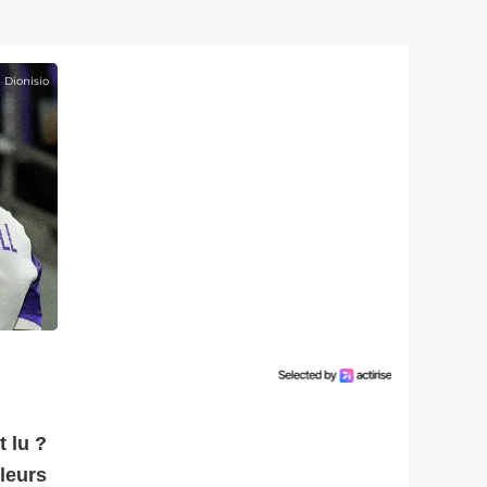
n Dionisio
t lu ?
leurs