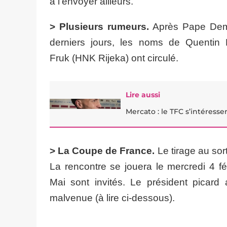
à l’envoyer ailleurs.
> Plusieurs rumeurs.
Après Pape Demba
derniers jours, les noms de Quentin
Fruk (HNK Rijeka) ont circulé.
Lire aussi
Mercato : le TFC s’intéresse
> La Coupe de France.
Le tirage au sor
La rencontre se jouera le mercredi 4 f
Mai sont invités. Le président picard 
malvenue (à lire ci-dessous).