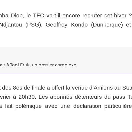
 Diop, le TFC va-t-il encore recruter cet hiver 
 Ndjantou (PSG), Geoffrey Kondo (Dunkerque) et
rait à Toni Fruk, un dossier complexe
t des 8es de finale a offert la venue d’Amiens au St
évrier à 20h30. Les abonnés détenteurs du pass To
a fait polémique avec une déclaration particulièr