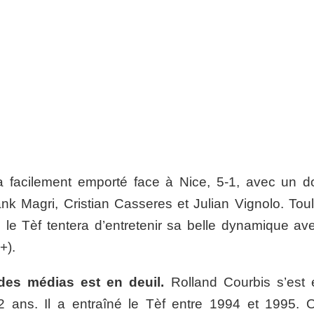
 facilement emporté face à Nice, 5-1, avec un d
nk Magri, Cristian Casseres et Julian Vignolo. Tou
 le Tèf tentera d’entretenir sa belle dynamique av
+).
des médias est en deuil.
Rolland Courbis s’est é
2 ans. Il a entraîné le Tèf entre 1994 et 1995. Ol