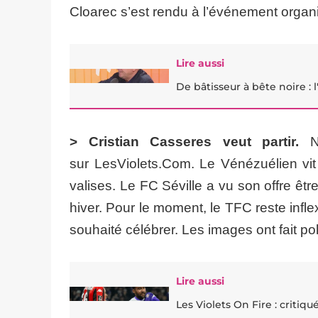
Cloarec s’est rendu à l’événement orga
Lire aussi
De bâtisseur à bête noire :
> Cristian Casseres veut partir.
No
sur LesViolets.Com. Le Vénézuélien vit 
valises. Le FC Séville a vu son offre êt
hiver. Pour le moment, le TFC reste infle
souhaité célébrer. Les images ont fait p
Lire aussi
Les Violets On Fire : critiq