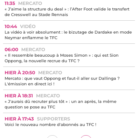
11:35
MERCATO
« J’aime la structure du deal » : l’After Foot valide le transfert
de Cresswell au Stade Rennais
10:44
VIDÉO
La vidéo à voir absolument : le bizutage de Dardake en mode
Neymar enflamme le TFC
06:00
MERCATO
« Il ressemble beaucoup à Moses Simon » : qui est Sion
Oppong, la nouvelle recrue du TFC ?
HIER À 20:50
MERCATO
Mercato : que vaut Oppong et faut-il aller sur Dallinga ?
L'émission en direct ici !
HIER À 18:31
MERCATO
« J'aurais dû recruter plus tôt » : un an après, la même
question se pose au TFC
HIER À 17:43
SUPPORTERS
Voici le nouveau nombre d'abonnés au TFC !