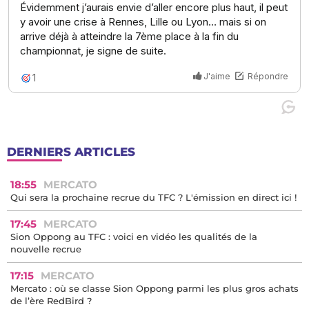
DERNIERS ARTICLES
18:55
MERCATO
Qui sera la prochaine recrue du TFC ? L'émission en direct ici !
17:45
MERCATO
Sion Oppong au TFC : voici en vidéo les qualités de la
nouvelle recrue
17:15
MERCATO
Mercato : où se classe Sion Oppong parmi les plus gros achats
de l’ère RedBird ?