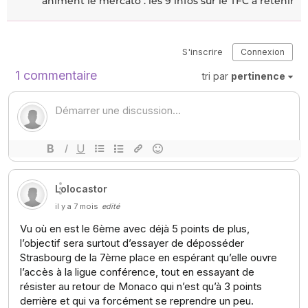
animent le mercato : les 9 infos sur le TFC à retenir