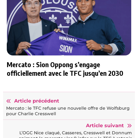
Mercato : Sion Oppong s’engage
officiellement avec le TFC jusqu’en 2030
Article précédent
Mercato : le TFC refuse une nouvelle offre de Wolfsburg
pour Charlie Cresswell
Article suivant
L’OGC Nice claqué, Casseres, Cresswell et Donnum