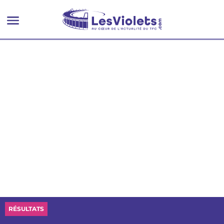
infos sur le TFC à retenir
RÉSULTATS