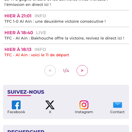
l'émission en direct ici !
HIER À 21:01
INFO
TFC 1-0 Al Ain : une deuxième victoire consécutive !
HIER À 18:40
LIVE
TFC - Al Ain : Bakhouche offre la victoire, revivez le direct ici !
HIER À 18:13
INFO
TFC - Al Ain : voici le 11 de départ
/
<
>
1
4
SUIVEZ-NOUS
Facebook
X
Instagram
Contact