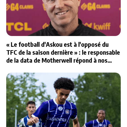
« Le football d'Askou est à l'opposé du
TFC de la saison dernière » : le responsable
de la data de Motherwell répond à nos
questions