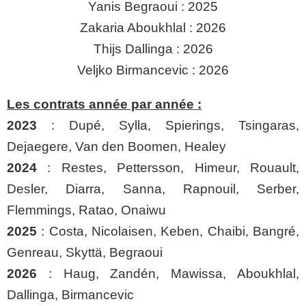
Yanis Begraoui : 2025
Zakaria Aboukhlal : 2026
Thijs Dallinga : 2026
Veljko Birmancevic : 2026
Les contrats année par année :
2023
: Dupé, Sylla, Spierings, Tsingaras,
Dejaegere, Van den Boomen, Healey
2024
: Restes, Pettersson, Himeur, Rouault,
Desler, Diarra, Sanna, Rapnouil, Serber,
Flemmings, Ratao, Onaiwu
2025
: Costa, Nicolaisen, Keben, Chaibi, Bangré,
Genreau, Skyttä, Begraoui
2026
: Haug, Zandén, Mawissa, Aboukhlal,
Dallinga, Birmancevic