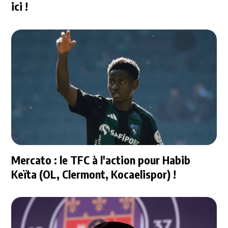
ici !
Mercato : le TFC à l'action pour Habib
Keïta (OL, Clermont, Kocaelispor) !