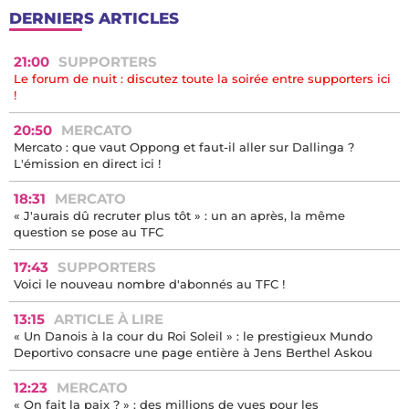
DERNIERS ARTICLES
21:00
SUPPORTERS
Le forum de nuit : discutez toute la soirée entre supporters ici
!
20:50
MERCATO
Mercato : que vaut Oppong et faut-il aller sur Dallinga ?
L'émission en direct ici !
18:31
MERCATO
« J'aurais dû recruter plus tôt » : un an après, la même
question se pose au TFC
17:43
SUPPORTERS
Voici le nouveau nombre d'abonnés au TFC !
13:15
ARTICLE À LIRE
« Un Danois à la cour du Roi Soleil » : le prestigieux Mundo
Deportivo consacre une page entière à Jens Berthel Askou
12:23
MERCATO
« On fait la paix ? » : des millions de vues pour les