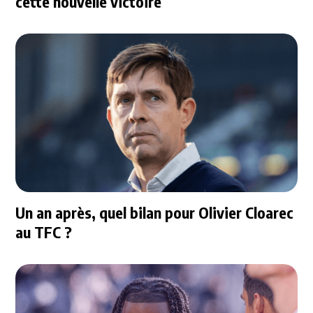
cette nouvelle victoire
Un an après, quel bilan pour Olivier Cloarec
au TFC ?