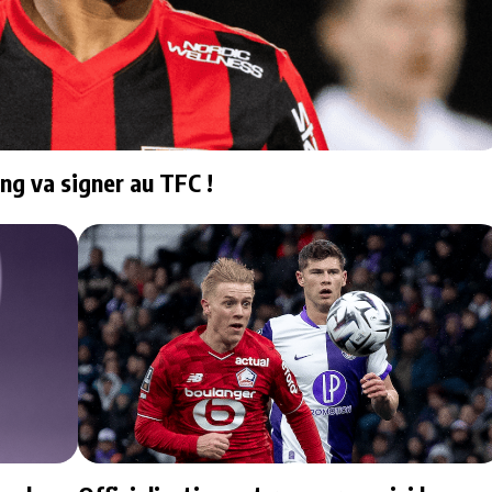
ng va signer au TFC !