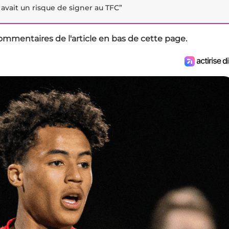
y avait un risque de signer au TFC”
ommentaires de l'article en bas de cette page.