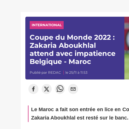
INTERNATIONAL
Coupe du Monde 2022 :
Zakaria Aboukhlal
attend avec impatience
Belgique - Maroc
Publié par
REDAC
le 25/11 à 11:53
Le Maroc a fait son entrée en lice en Co
Zakaria Aboukhlal est resté sur le banc.