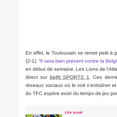
En effet, le Toulousain se remet petit à
(2-1). “
Il sera bien présent contre la Belg
en début de semaine. Les Lions de l’Atl
direct sur
beIN SPORTS 1
. Ces dern
réseaux sociaux où le voit s’entraîner e
du TFC espère avoir du temps de jeu pou
Lire aussi