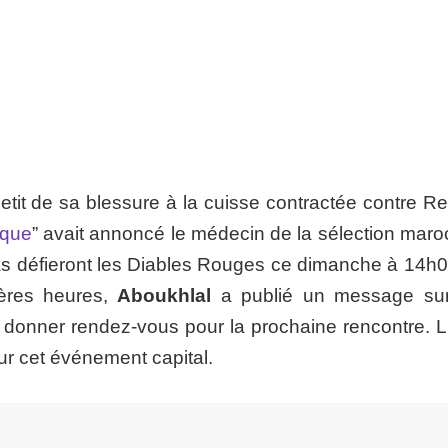
 petit de sa blessure à la cuisse contractée contre 
ique
” avait annoncé le médecin de la sélection maro
as défieront les Diables Rouges ce dimanche à 14h0
ières heures,
Aboukhlal
a publié un message su
t donner rendez-vous pour la prochaine rencontre. L'
r cet événement capital.