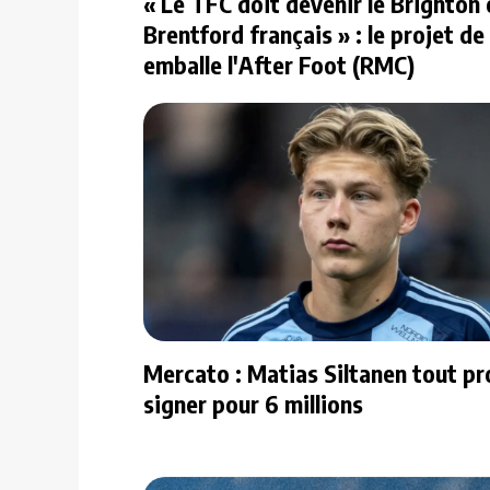
« Le TFC doit devenir le Brighton 
Brentford français » : le projet de
emballe l'After Foot (RMC)
Mercato : Matias Siltanen tout pr
signer pour 6 millions