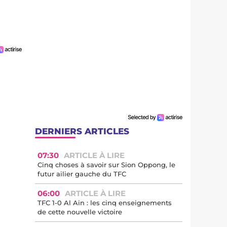
DERNIERS ARTICLES
07:30
ARTICLE À LIRE
Cinq choses à savoir sur Sion Oppong, le
futur ailier gauche du TFC
06:00
ARTICLE À LIRE
TFC 1-0 Al Ain : les cinq enseignements
de cette nouvelle victoire