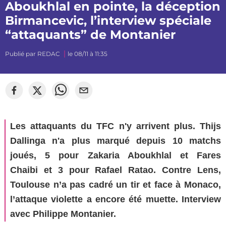
Aboukhlal en pointe, la déception
Birmancevic, l’interview spéciale
“attaquants” de Montanier
Publié par
REDAC
le 08/11 à 11:35
©
mj_photographiee
Les attaquants du TFC n'y arrivent plus. Thijs
Dallinga n'a plus marqué depuis 10 matchs
joués, 5 pour Zakaria Aboukhlal et Fares
Chaibi et 3 pour Rafael Ratao. Contre Lens,
Toulouse n’a pas cadré un tir et face à Monaco,
l’attaque violette a encore été muette. Interview
avec Philippe Montanier.