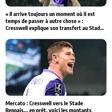
« Il arrive toujours un moment où il est
temps de passer à autre chose » :
Cresswell explique son transfert au Stade
Rennais
Mercato : Cresswell vers le Stade
Rennais... en prêt, voici les montants