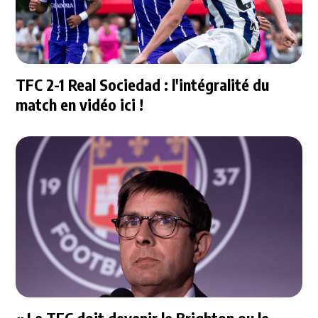
TFC 2-1 Real Sociedad : l'intégralité du
match en vidéo ici !
« Le TFC doit devenir le Brighton ou le