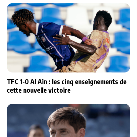
TFC 1-0 Al Ain : les cinq enseignements de
cette nouvelle victoire