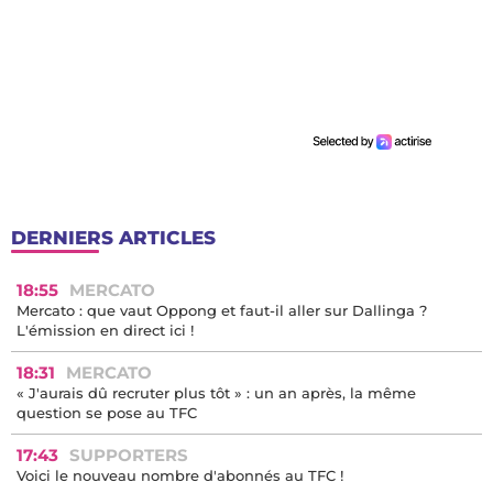
DERNIERS ARTICLES
18:55
MERCATO
Mercato : que vaut Oppong et faut-il aller sur Dallinga ?
L'émission en direct ici !
18:31
MERCATO
« J'aurais dû recruter plus tôt » : un an après, la même
question se pose au TFC
17:43
SUPPORTERS
Voici le nouveau nombre d'abonnés au TFC !