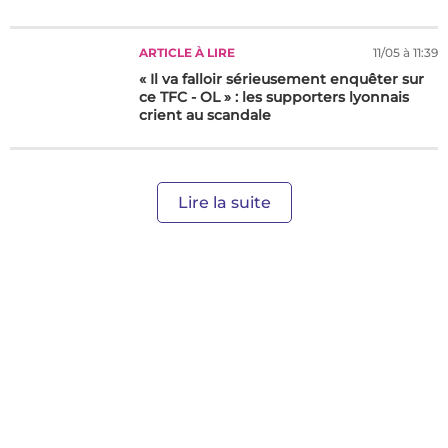
ARTICLE À LIRE
11/05 à 11:39
« Il va falloir sérieusement enquêter sur
ce TFC - OL » : les supporters lyonnais
crient au scandale
Lire la suite