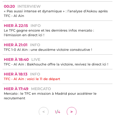
00:20
INTERVIEW
« Pas aussi intense et dynamique » : l’analyse d’Askou après
TFC - Al Ain
HIER À 22:15
INFO
Le TFC gagne encore et les dernières infos mercato :
l'émission en direct ici !
HIER À 21:01
INFO
TFC 1-0 Al Ain : une deuxième victoire consécutive !
HIER À 18:40
LIVE
TFC - Al Ain : Bakhouche offre la victoire, revivez le direct ici !
HIER À 18:13
INFO
TFC - Al Ain : voici le 11 de départ
HIER À 17:49
MERCATO
Mercato : le TFC en mission à Madrid pour accélérer le
recrutement
/
<
>
1
4