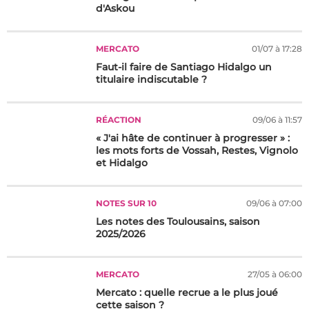
d'Askou
MERCATO
01/07 à 17:28
Faut-il faire de Santiago Hidalgo un
titulaire indiscutable ?
RÉACTION
09/06 à 11:57
« J'ai hâte de continuer à progresser » :
les mots forts de Vossah, Restes, Vignolo
et Hidalgo
NOTES SUR 10
09/06 à 07:00
Les notes des Toulousains, saison
2025/2026
MERCATO
27/05 à 06:00
Mercato : quelle recrue a le plus joué
cette saison ?