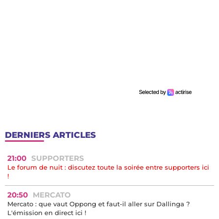
DERNIERS ARTICLES
21:00
SUPPORTERS
Le forum de nuit : discutez toute la soirée entre supporters ici
!
20:50
MERCATO
Mercato : que vaut Oppong et faut-il aller sur Dallinga ?
L'émission en direct ici !