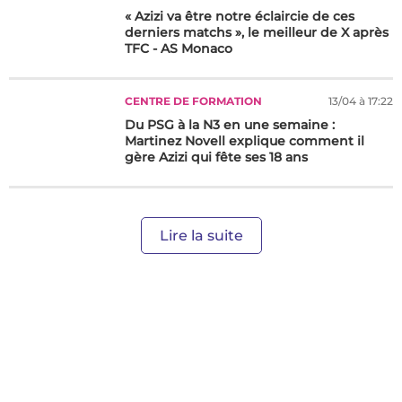
« Azizi va être notre éclaircie de ces
derniers matchs », le meilleur de X après
TFC - AS Monaco
CENTRE DE FORMATION
13/04 à 17:22
Du PSG à la N3 en une semaine :
Martinez Novell explique comment il
gère Azizi qui fête ses 18 ans
Lire la suite