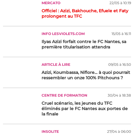
MERCATO
22/05 à 10:19
Officiel : Azizi, Bakhouche, Efuele et Faty
prolongent au TFC
INFO LESVIOLETS.COM
15/05 à 16:11
Ilyas Azizi forfait contre le FC Nantes, sa
première titularisation attendra
ARTICLE À LIRE
09/05 à 16:50
Azizi, Koumbassa, Niflore… à quoi pourrait
ressembler un onze 100% Pitchouns ?
CENTRE DE FORMATION
30/04 à 18:38
Cruel scénario, les jeunes du TFC
éliminés par le FC Nantes aux portes de
la finale
INSOLITE
27/04 à 06:00