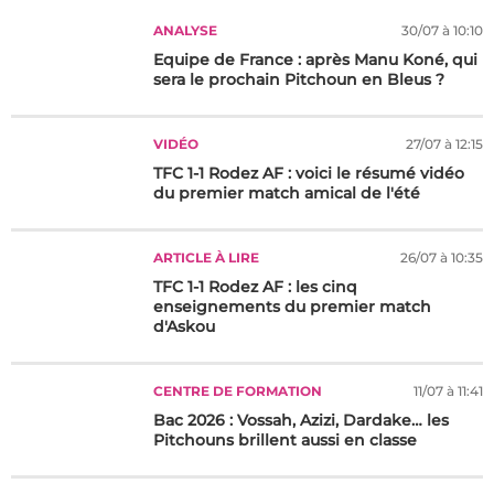
ANALYSE
30/07 à 10:10
Equipe de France : après Manu Koné, qui
sera le prochain Pitchoun en Bleus ?
VIDÉO
27/07 à 12:15
TFC 1-1 Rodez AF : voici le résumé vidéo
du premier match amical de l'été
ARTICLE À LIRE
26/07 à 10:35
TFC 1-1 Rodez AF : les cinq
enseignements du premier match
d'Askou
CENTRE DE FORMATION
11/07 à 11:41
Bac 2026 : Vossah, Azizi, Dardake… les
Pitchouns brillent aussi en classe