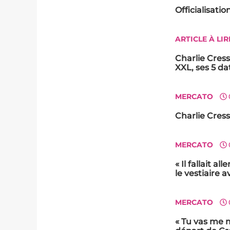
Officialisati
ARTICLE À LIR
Charlie Cress
XXL, ses 5 da
MERCATO
Charlie Cress
MERCATO
« Il fallait a
le vestiaire
MERCATO
« Tu vas me m