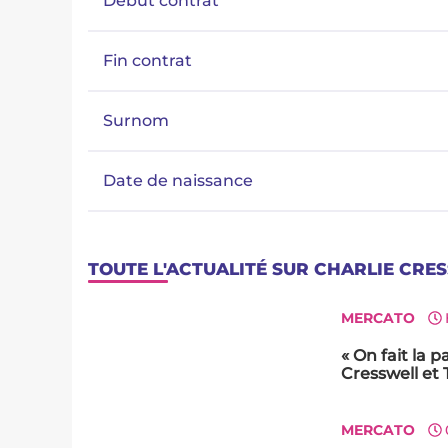
Début contrat
Fin contrat
Surnom
Date de naissance
TOUTE L'ACTUALITÉ SUR CHARLIE CRE
MERCATO
« On fait la p
Cresswell et
MERCATO