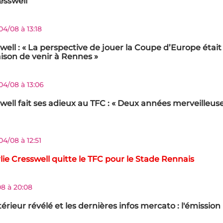
esswell
04/08 à 13:18
well : « La perspective de jouer la Coupe d’Europe étai
ison de venir à Rennes »
04/08 à 13:06
well fait ses adieux au TFC : « Deux années merveilleus
04/08 à 12:51
arlie Cresswell quitte le TFC pour le Stade Rennais
08 à 20:08
érieur révélé et les dernières infos mercato : l'émission i