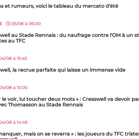
ons et rumeurs, voici le tableau du mercato d'été
E
05/08 à 06:00
well au Stade Rennais : du naufrage contre l'OM à un s
tes au TFC
04/08 à 15:45
well, la recrue parfaite qui laisse un immense vide
04/08 à 15:00
ller le voir, lui toucher deux mots » : Cresswell va devoir p
 avec Thomasson au Stade Rennais
04/08 à 14:49
anquer, mais on se reverra » : les joueurs du TFC triste