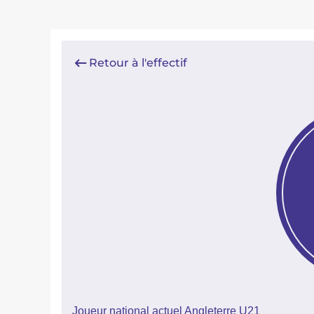
Retour à l'effectif
Joueur national actuel Angleterre U21