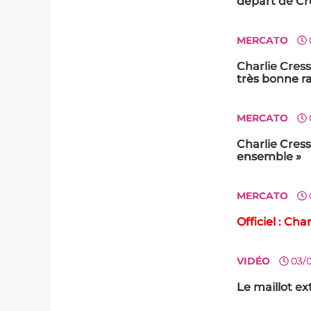
départ de Cr
MERCATO
Charlie Cress
très bonne ra
MERCATO
Charlie Cress
ensemble »
MERCATO
Officiel : Ch
VIDÉO
03/
Le maillot ext