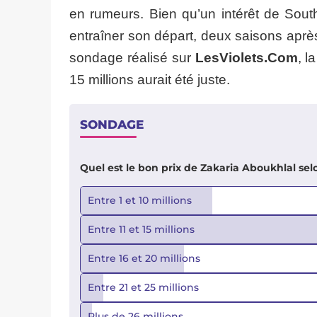
en rumeurs. Bien qu’un intérêt de South
entraîner son départ, deux saisons après
sondage réalisé sur
LesViolets.Com
, l
15 millions aurait été juste.
SONDAGE
Quel est le bon prix de Zakaria Aboukhlal sel
Entre 1 et 10 millions
Entre 11 et 15 millions
Entre 16 et 20 millions
Entre 21 et 25 millions
Plus de 26 millions