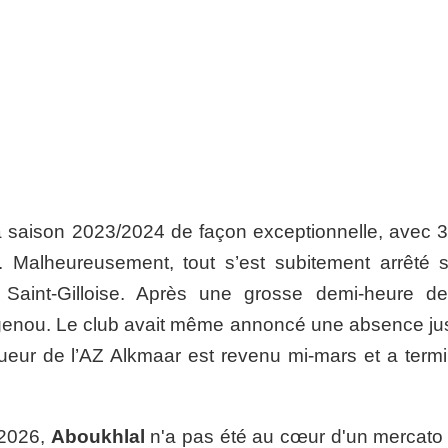
la saison 2023/2024 de façon exceptionnelle, avec 3
Malheureusement, tout s’est subitement arrêté s
 Saint-Gilloise. Après une grosse demi-heure de
 genou. Le club avait même annoncé une absence ju
 joueur de l’AZ Alkmaar est revenu mi-mars et a term
 2026,
Aboukhlal
n'a pas été au cœur d'un mercato 