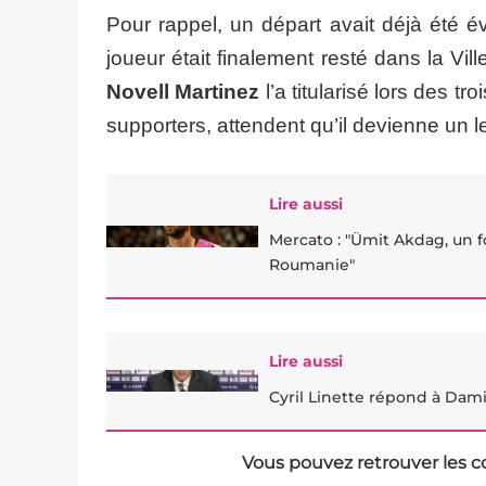
Pour rappel, un départ avait déjà été é
joueur était finalement resté dans la Vi
Novell Martinez
l’a titularisé lors des t
supporters, attendent qu’il devienne un le
Lire aussi
Mercato : "Ümit Akdag, un f
Roumanie"
Lire aussi
Cyril Linette répond à Dami
Vous pouvez retrouver les c