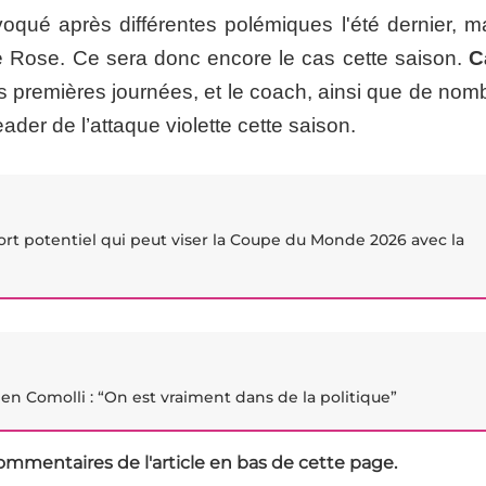
voqué après différentes polémiques l'été dernier, ma
lle Rose. Ce sera donc encore le cas cette saison.
C
rois premières journées, et le coach, ainsi que de no
ader de l’attaque violette cette saison.
ort potentiel qui peut viser la Coupe du Monde 2026 avec la
en Comolli : “On est vraiment dans de la politique”
ommentaires de l'article en bas de cette page.