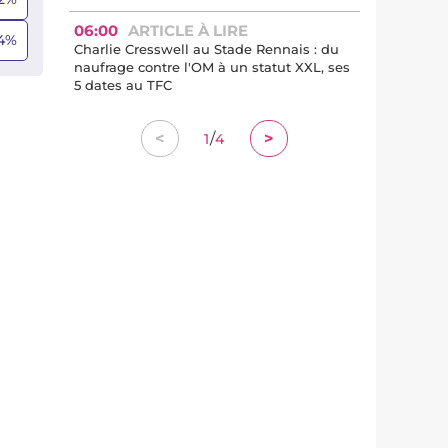
06:00
ARTICLE À LIRE
4
%
Charlie Cresswell au Stade Rennais : du
naufrage contre l'OM à un statut XXL, ses
5 dates au TFC
/
<
>
1
4