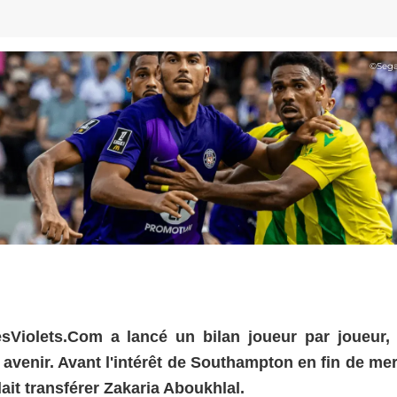
©
Sega
sViolets.Com a lancé un bilan joueur par joueur,
ur avenir. Avant l'intérêt de Southampton en fin de me
lait transférer Zakaria Aboukhlal.