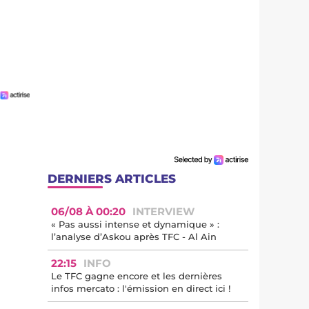
DERNIERS ARTICLES
06/08 À 00:20
INTERVIEW
« Pas aussi intense et dynamique » :
l’analyse d’Askou après TFC - Al Ain
22:15
INFO
Le TFC gagne encore et les dernières
infos mercato : l'émission en direct ici !