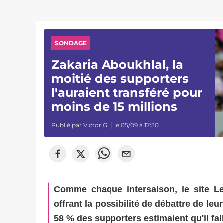
SONDAGE
Zakaria Aboukhlal, la
moitié des supporters
l'auraient transféré pour
moins de 15 millions
Publié par
Victor G
le 05/09 à 17:30
Comme chaque intersaison, le site Le
offrant la possibilité de débattre de le
58 % des supporters estimaient qu'il fal