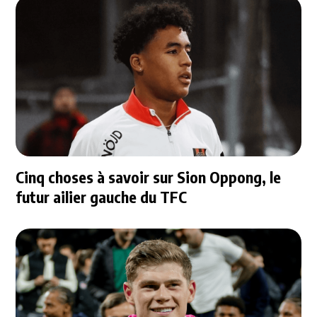
Cinq choses à savoir sur Sion Oppong, le
futur ailier gauche du TFC