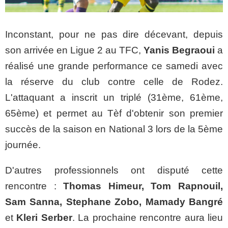
Inconstant, pour ne pas dire décevant, depuis
son arrivée en Ligue 2 au TFC,
Yanis Begraoui
a
réalisé une grande performance ce samedi avec
la réserve du club contre celle de Rodez.
L'attaquant a inscrit un triplé (31ème, 61ème,
65ème) et permet au Tèf d'obtenir son premier
succès de la saison en National 3 lors de la 5ème
journée.
D'autres professionnels ont disputé cette
rencontre :
Thomas Himeur, Tom Rapnouil,
Sam Sanna, Stephane Zobo, Mamady Bangré
et
Kleri Serber
. La prochaine rencontre aura lieu