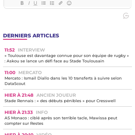
DERNIERS ARTICLES
11:52
INTERVIEW
« Toulouse est davantage connue pour son équipe de rugby »
: Askou se lance un défi face au Stade Toulousain
11:00
MERCATO
Mercato : Ismaïl Diallo dans les 10 transferts à suivre selon
DataScout
HIER À 21:48
ANCIEN JOUEUR
Stade Rennais : « des débuts pénibles » pour Cresswell
HIER À 21:33
INFO
AS Monaco : ciblé après son terrible tacle, Mawissa peut
compter sur Restes
HIER À 20:10
VIDÉO