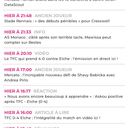
DataScout
HIER À 21:48
ANCIEN JOUEUR
Stade Rennais : « des débuts pénibles » pour Cresswell
HIER À 21:33
INFO
AS Monaco : ciblé après son terrible tacle, Mawissa peut
compter sur Restes
HIER À 20:10
VIDÉO
Le TFC qui prend 4-0 contre Elche : l'émission en direct ici !
HIER À 17:00
ANCIEN JOUEUR
Mercato : l'incroyable nouveau défi de Shavy Babicka avec
Andrea Pirlo
HIER À 16:17
RÉACTION
« Nous avons encore beaucoup à apprendre » : Askou positive
après TFC - Elche (0-4)
HIER À 16:00
ARTICLE À LIRE
TFC 0-4 Elche : l'intégralité du match en vidéo ici !