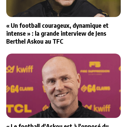
« Un football courageux, dynamique et
intense » : la grande interview de Jens
Berthel Askou au TFC
« Le football d'Askou est à l'opposé du