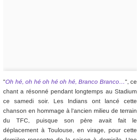
"
Oh hé, oh hé oh hé oh hé, Branco Branco…
", ce
chant a résonné pendant longtemps au Stadium
ce samedi soir. Les Indians ont lancé cette
chanson en hommage à l’ancien milieu de terrain
du TFC, puisque son père avait fait le
déplacement à Toulouse, en virage, pour cette
dernière rencontre de la saison à domicile. Une