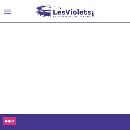
l’autre"
INFO