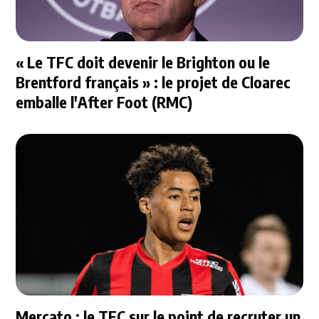
« Le TFC doit devenir le Brighton ou le
Brentford français » : le projet de Cloarec
emballe l'After Foot (RMC)
Mercato : le TFC sur le point de recruter un