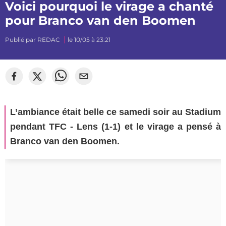
Voici pourquoi le virage a chanté
pour Branco van den Boomen
Publié par
REDAC
le 10/05 à 23:21
©
mj_photographiee
L’ambiance était belle ce samedi soir au Stadium
pendant TFC - Lens (1-1) et le virage a pensé à
Branco van den Boomen.