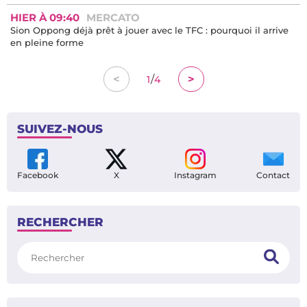
HIER À 09:40
MERCATO
Sion Oppong déjà prêt à jouer avec le TFC : pourquoi il arrive
en pleine forme
/
<
>
1
4
SUIVEZ-NOUS
Facebook
X
Instagram
Contact
RECHERCHER
Rechercher