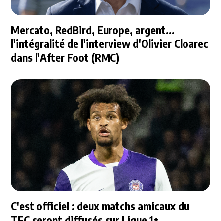
Mercato, RedBird, Europe, argent...
l'intégralité de l'interview d'Olivier Cloarec
dans l'After Foot (RMC)
C'est officiel : deux matchs amicaux du
TFC seront diffusés sur Ligue 1+