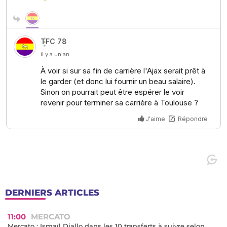
DERNIERS ARTICLES
11:00
MERCATO
Mercato : Ismaïl Diallo dans les 10 transferts à suivre selon