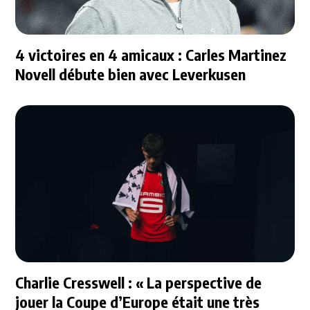
4 victoires en 4 amicaux : Carles Martinez
Novell débute bien avec Leverkusen
Charlie Cresswell : « La perspective de
jouer la Coupe d’Europe était une très