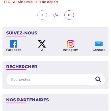
TFC - Al Ain : voici le 11 de départ
/
<
>
1
4
SUIVEZ-NOUS
Facebook
X
Instagram
Contact
RECHERCHER
Rechercher
NOS PARTENAIRES