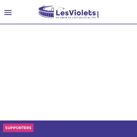
programme du jour
SUPPORTERS