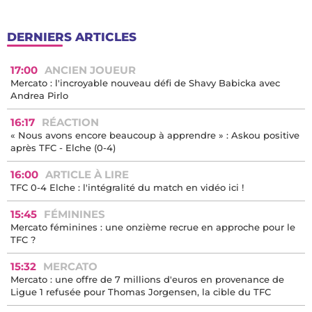
DERNIERS ARTICLES
17:00
ANCIEN JOUEUR
Mercato : l'incroyable nouveau défi de Shavy Babicka avec
Andrea Pirlo
16:17
RÉACTION
« Nous avons encore beaucoup à apprendre » : Askou positive
après TFC - Elche (0-4)
16:00
ARTICLE À LIRE
TFC 0-4 Elche : l'intégralité du match en vidéo ici !
15:45
FÉMININES
Mercato féminines : une onzième recrue en approche pour le
TFC ?
15:32
MERCATO
Mercato : une offre de 7 millions d'euros en provenance de
Ligue 1 refusée pour Thomas Jorgensen, la cible du TFC