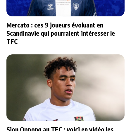
Mercato : ces 9 joueurs évoluant en
Scandinavie qui pourraient intéresser le
TFC
Sion Oppong au TFC : voici en vidéo les