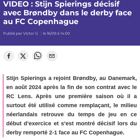
VIDEO : Stijn Spierings décisif
avec Brøndby dans le derby face
au FC Copenhague
Publié par
Victor G
le 16/09 à 14:00
Stijn Spierings a rejoint Brøndby, au Danemark,
en août 2024 après la fin de son contrat avec le
RC Lens. Après une première saison où il a
surtout été utilisé comme remplaçant, le milieu
néerlandais retrouve du temps de jeu en ce
début d’exercice et s’est montré décisif lors du
derby remporté 2-1 face au FC Copenhague.