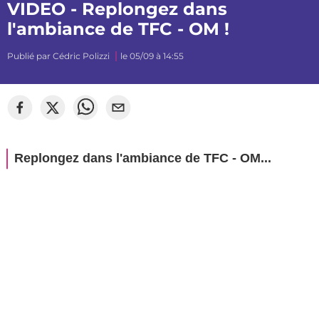
VIDEO - Replongez dans
l'ambiance de TFC - OM !
Publié par
Cédric Polizzi
le 05/09 à 14:55
©
Segato Photo
Replongez dans l'ambiance de TFC - OM...