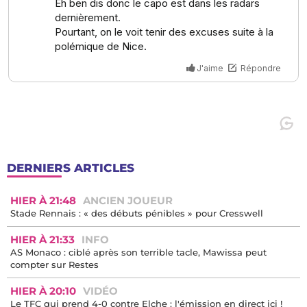
DERNIERS ARTICLES
HIER À 21:48
ANCIEN JOUEUR
Stade Rennais : « des débuts pénibles » pour Cresswell
HIER À 21:33
INFO
AS Monaco : ciblé après son terrible tacle, Mawissa peut
compter sur Restes
HIER À 20:10
VIDÉO
Le TFC qui prend 4-0 contre Elche : l'émission en direct ici !