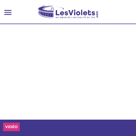
VIDÉO