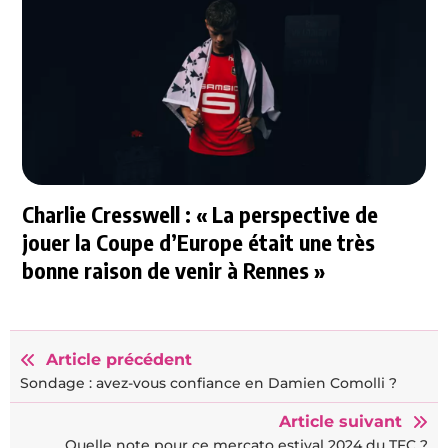
Charlie Cresswell : « La perspective de
jouer la Coupe d’Europe était une très
bonne raison de venir à Rennes »
Article précédent
Sondage : avez-vous confiance en Damien Comolli ?
Article suivant
Quelle note pour ce mercato estival 2024 du TFC ?