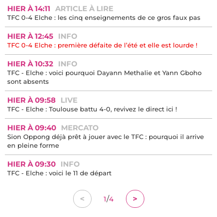
HIER À 14:11
ARTICLE À LIRE
TFC 0-4 Elche : les cinq enseignements de ce gros faux pas
HIER À 12:45
INFO
TFC 0-4 Elche : première défaite de l’été et elle est lourde !
HIER À 10:32
INFO
TFC - Elche : voici pourquoi Dayann Methalie et Yann Gboho
sont absents
HIER À 09:58
LIVE
TFC - Elche : Toulouse battu 4-0, revivez le direct ici !
HIER À 09:40
MERCATO
Sion Oppong déjà prêt à jouer avec le TFC : pourquoi il arrive
en pleine forme
HIER À 09:30
INFO
TFC - Elche : voici le 11 de départ
/
<
>
1
4