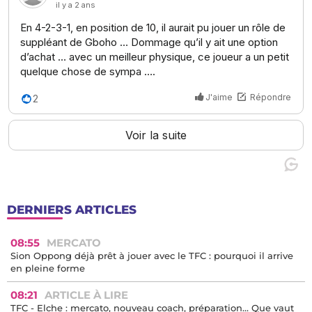
DERNIERS ARTICLES
08:55
MERCATO
Sion Oppong déjà prêt à jouer avec le TFC : pourquoi il arrive
en pleine forme
08:21
ARTICLE À LIRE
TFC - Elche : mercato, nouveau coach, préparation… Que vaut