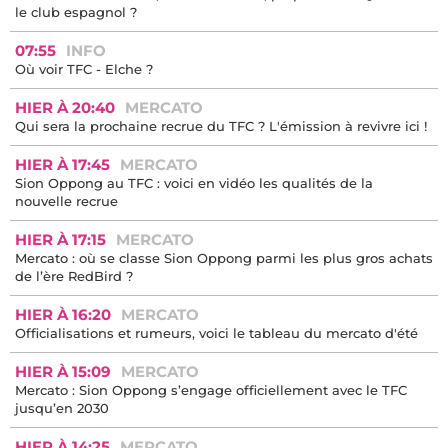
le club espagnol ?
07:55
INFO
Où voir TFC - Elche ?
HIER À 20:40
MERCATO
Qui sera la prochaine recrue du TFC ? L'émission à revivre ici !
HIER À 17:45
MERCATO
Sion Oppong au TFC : voici en vidéo les qualités de la
nouvelle recrue
HIER À 17:15
MERCATO
Mercato : où se classe Sion Oppong parmi les plus gros achats
de l’ère RedBird ?
HIER À 16:20
MERCATO
Officialisations et rumeurs, voici le tableau du mercato d'été
HIER À 15:09
MERCATO
Mercato : Sion Oppong s’engage officiellement avec le TFC
jusqu’en 2030
HIER À 14:25
MERCATO