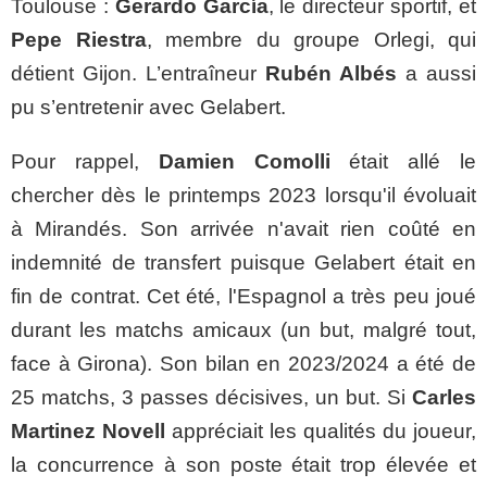
Toulouse :
Gerardo García
, le directeur sportif, et
Pepe Riestra
, membre du groupe Orlegi, qui
détient Gijon. L’entraîneur
Rubén Albés
a aussi
pu s’entretenir avec Gelabert.
Pour rappel,
Damien Comolli
était allé le
chercher dès le printemps 2023 lorsqu'il évoluait
à Mirandés. Son arrivée n'avait rien coûté en
indemnité de transfert puisque Gelabert était en
fin de contrat. Cet été, l'Espagnol a très peu joué
durant les matchs amicaux (un but, malgré tout,
face à Girona). Son bilan en 2023/2024 a été de
25 matchs, 3 passes décisives, un but. Si
Carles
Martinez Novell
appréciait les qualités du joueur,
la concurrence à son poste était trop élevée et