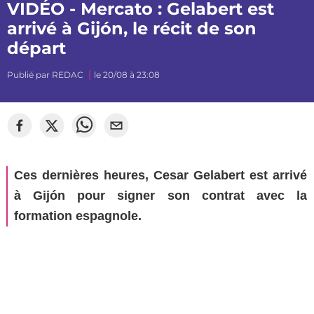
VIDÉO - Mercato : Gelabert est
arrivé à Gijón, le récit de son
départ
Publié par
REDAC
le 20/08 à 23:08
Ces dernières heures, Cesar Gelabert est arrivé
à Gijón pour signer son contrat avec la
formation espagnole.