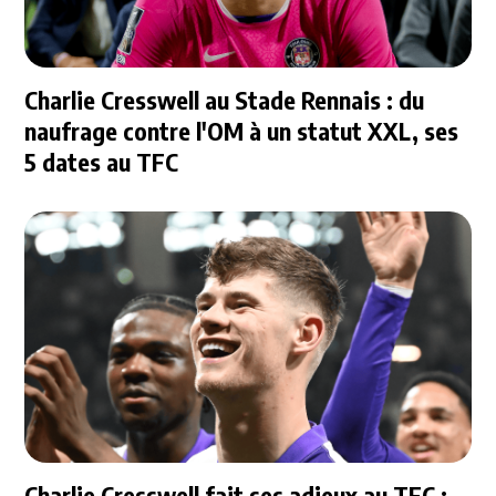
Charlie Cresswell au Stade Rennais : du
naufrage contre l'OM à un statut XXL, ses
5 dates au TFC
Charlie Cresswell fait ses adieux au TFC :