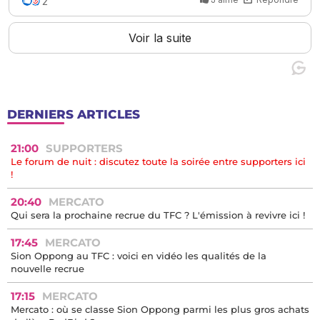
DERNIERS ARTICLES
21:00
SUPPORTERS
Le forum de nuit : discutez toute la soirée entre supporters ici
!
20:40
MERCATO
Qui sera la prochaine recrue du TFC ? L'émission à revivre ici !
17:45
MERCATO
Sion Oppong au TFC : voici en vidéo les qualités de la
nouvelle recrue
17:15
MERCATO
Mercato : où se classe Sion Oppong parmi les plus gros achats