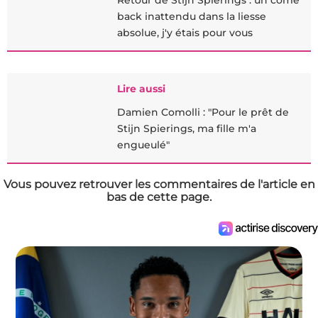
Retour de Stijn Spierings : un come
back inattendu dans la liesse
absolue, j'y étais pour vous
Lire aussi
Damien Comolli : "Pour le prêt de
Stijn Spierings, ma fille m'a
engueulé"
Vous pouvez retrouver les commentaires de l'article en
bas de cette page.