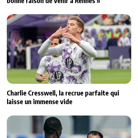
bonne raison de venir à Rennes »
Charlie Cresswell, la recrue parfaite qui
laisse un immense vide