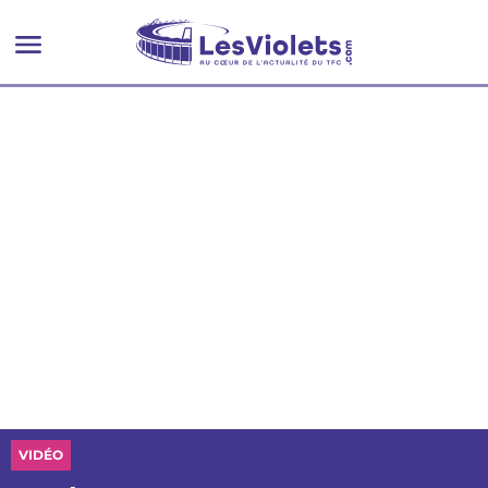
VIDÉO