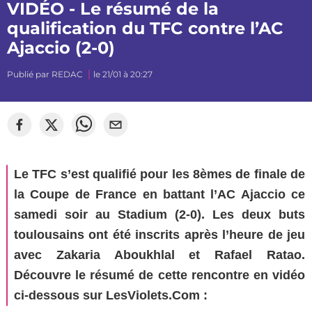
VIDÉO - Le résumé de la
qualification du TFC contre l’AC
Ajaccio (2-0)
Publié par
REDAC
le 21/01 à 20:27
©
mj_photographiee
Le TFC s’est qualifié pour les 8èmes de finale de
la Coupe de France en battant l’AC Ajaccio ce
samedi soir au Stadium (2-0). Les deux buts
toulousains ont été inscrits après l’heure de jeu
avec Zakaria Aboukhlal et Rafael Ratao.
Découvre le résumé de cette rencontre en vidéo
ci-dessous sur LesViolets.Com :