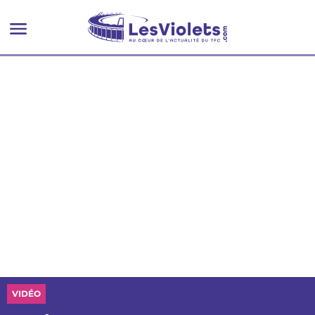
VIDÉO