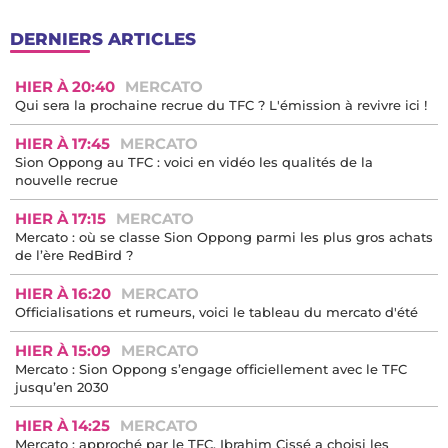
DERNIERS ARTICLES
HIER À 20:40
MERCATO
Qui sera la prochaine recrue du TFC ? L'émission à revivre ici !
HIER À 17:45
MERCATO
Sion Oppong au TFC : voici en vidéo les qualités de la
nouvelle recrue
HIER À 17:15
MERCATO
Mercato : où se classe Sion Oppong parmi les plus gros achats
de l’ère RedBird ?
HIER À 16:20
MERCATO
Officialisations et rumeurs, voici le tableau du mercato d'été
HIER À 15:09
MERCATO
Mercato : Sion Oppong s’engage officiellement avec le TFC
jusqu’en 2030
HIER À 14:25
MERCATO
Mercato : approché par le TFC, Ibrahim Cissé a choisi les