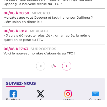
Oppong, la nouvelle recrue du TFC ?
06/08 À 20:50
MERCATO
Mercato : que vaut Oppong et faut-il aller sur Dallinga ?
L'émission en direct ici !
06/08 À 18:31
MERCATO
« J'aurais dû recruter plus tôt » : un an après, la même
question se pose au TFC
06/08 À 17:43
SUPPORTERS
Voici le nouveau nombre d'abonnés au TFC !
/
<
>
1
4
SUIVEZ-NOUS
Facebook
X
Instagram
Contact