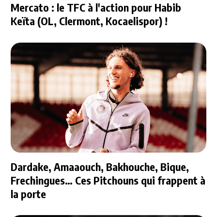
Mercato : le TFC à l'action pour Habib
Keïta (OL, Clermont, Kocaelispor) !
Dardake, Amaaouch, Bakhouche, Bique,
Frechingues… Ces Pitchouns qui frappent à
la porte