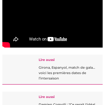
Lire aussi
Girona, Espanyol, match de gala…
voici les premières dates de
l’intersaison
Lire aussi
Damien Comolli : "Ce serait l'idéal