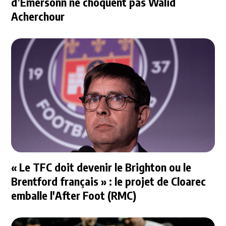
d’Emersonn ne choquent pas Walid
Acherchour
« Le TFC doit devenir le Brighton ou le
Brentford français » : le projet de Cloarec
emballe l'After Foot (RMC)