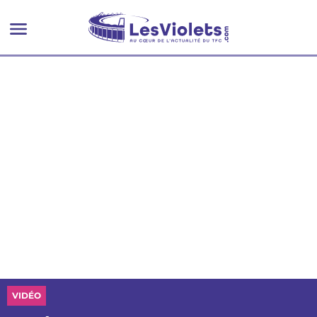
VIDÉO