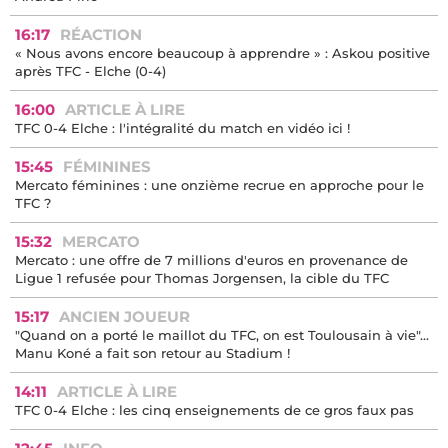
16:17
RÉACTION
« Nous avons encore beaucoup à apprendre » : Askou positive
après TFC - Elche (0-4)
16:00
ARTICLE À LIRE
TFC 0-4 Elche : l'intégralité du match en vidéo ici !
15:45
FÉMININES
Mercato féminines : une onzième recrue en approche pour le
TFC ?
15:32
MERCATO
Mercato : une offre de 7 millions d'euros en provenance de
Ligue 1 refusée pour Thomas Jorgensen, la cible du TFC
15:17
ANCIEN JOUEUR
"Quand on a porté le maillot du TFC, on est Toulousain à vie"...
Manu Koné a fait son retour au Stadium !
14:11
ARTICLE À LIRE
TFC 0-4 Elche : les cinq enseignements de ce gros faux pas