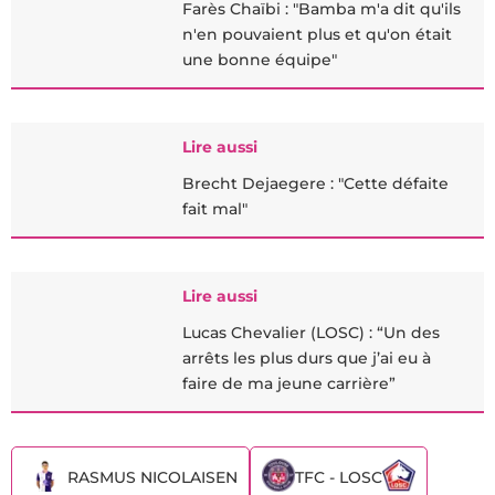
Farès Chaïbi : "Bamba m'a dit qu'ils
n'en pouvaient plus et qu'on était
une bonne équipe"
Lire aussi
Brecht Dejaegere : "Cette défaite
fait mal"
Lire aussi
Lucas Chevalier (LOSC) : “Un des
arrêts les plus durs que j’ai eu à
faire de ma jeune carrière”
RASMUS NICOLAISEN
TFC - LOSC