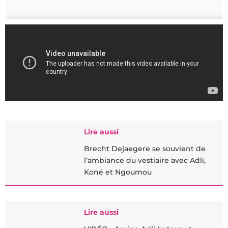
Lire aussi
Brecht Dejaegere se souvient de
l’ambiance du vestiaire avec Adli,
Koné et Ngoumou
Lire aussi