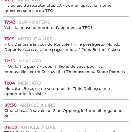
« J'aurais dû recruter plus tôt » : un an après, la même
question se pose au TFC
17:43
SUPPORTERS
Voici le nouveau nombre d'abonnés au TFC !
13:15
ARTICLE À LIRE
« Un Danois à la cour du Roi Soleil » : le prestigieux Mundo
Deportivo consacre une page entière à Jens Berthel Askou
12:23
MERCATO
« On fait la paix ? » : des millions de vues pour les
retrouvailles entre Cresswell et Thomasson au Stade Rennais
11:04
MERCATO
Mercato : Bologne ne veut plus de Thijs Dallinga, une
opportunité à saisir ?
07:30
ARTICLE À LIRE
Cinq choses à savoir sur Sion Oppong, le futur ailier gauche
du TFC
06:00
ARTICLE À LIRE