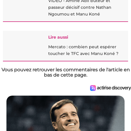
VIDÉO - Amine Adli buteur et
passeur décisif contre Nathan
Ngoumou et Manu Koné
Lire aussi
Mercato : combien peut espérer
toucher le TFC avec Manu Koné ?
Vous pouvez retrouver les commentaires de l'article en
bas de cette page.