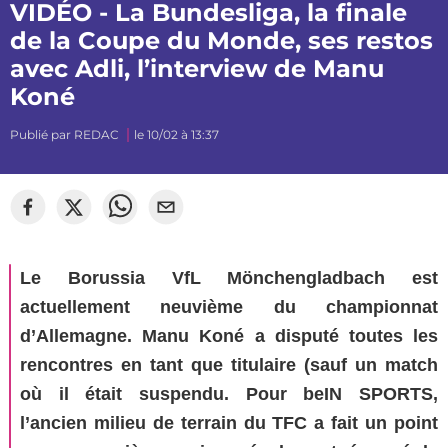
VIDÉO - La Bundesliga, la finale
de la Coupe du Monde, ses restos
avec Adli, l’interview de Manu
Koné
Publié par
REDAC
le 10/02 à 13:37
Le Borussia VfL Mönchengladbach est
actuellement neuvième du championnat
d’Allemagne. Manu Koné a disputé toutes les
rencontres en tant que titulaire (sauf un match
où il était suspendu. Pour beIN SPORTS,
l’ancien milieu de terrain du TFC a fait un point