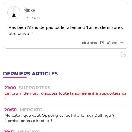
DERNIERS ARTICLES
21:00
SUPPORTERS
Le forum de nuit : discutez toute la soirée entre supporters ici
!
20:50
MERCATO
Mercato : que vaut Oppong et faut-il aller sur Dallinga ?
L'émission en direct ici !
18:31
MERCATO