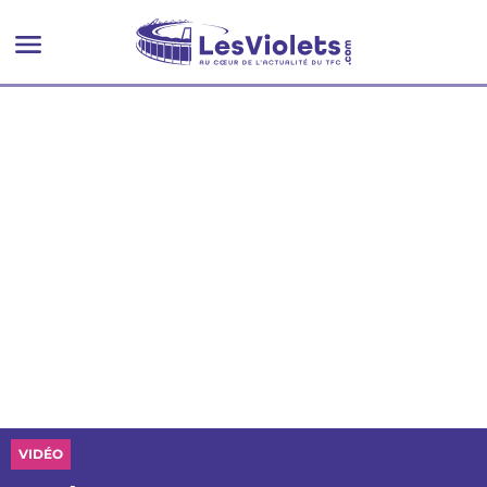
VIDÉO