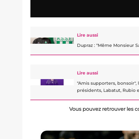
Lire aussi
Dupraz : "Même Monsieur Sa
Lire aussi
"Amis supporters, bonsoir",
présidents, Labatut, Rubio 
Vous pouvez retrouver les c