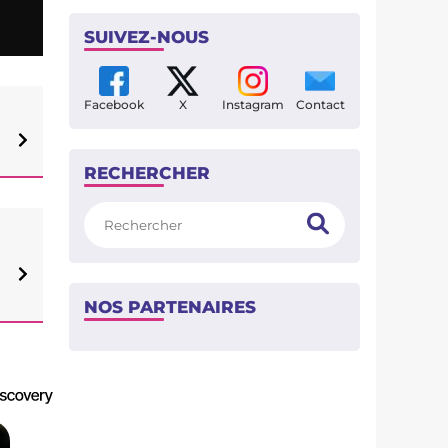
SUIVEZ-NOUS
Facebook
X
Instagram
Contact
RECHERCHER
Rechercher
NOS PARTENAIRES