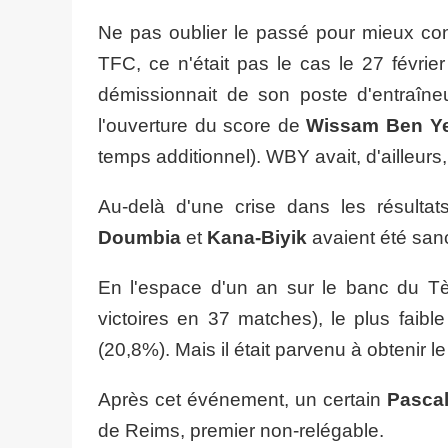
Ne pas oublier le passé pour mieux cons
TFC, ce n'était pas le cas le 27 février
démissionnait de son poste d'entraîne
l'ouverture du score de
Wissam Ben Y
temps additionnel). WBY avait, d'ailleurs
Au-delà d'une crise dans les résultat
Doumbia
et
Kana-Biyik
avaient été sanc
En l'espace d'un an sur le banc du T
victoires en 37 matches), le plus faibl
(20,8%). Mais il était parvenu à obtenir 
Après cet événement, un certain
Pasca
de Reims, premier non-relégable.