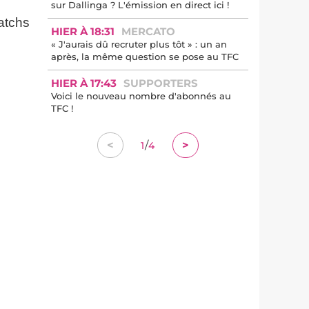
sur Dallinga ? L'émission en direct ici !
atchs
HIER À 18:31
MERCATO
« J'aurais dû recruter plus tôt » : un an
après, la même question se pose au TFC
HIER À 17:43
SUPPORTERS
Voici le nouveau nombre d'abonnés au
TFC !
/
<
>
1
4