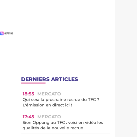
DERNIERS ARTICLES
18:55
MERCATO
Qui sera la prochaine recrue du TFC ?
L'émission en direct ici !
17:45
MERCATO
Sion Oppong au TFC : voici en vidéo les
qualités de la nouvelle recrue