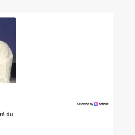
té du