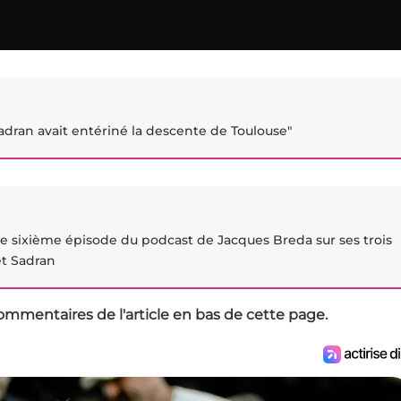
dran avait entériné la descente de Toulouse"
 le sixième épisode du podcast de Jacques Breda sur ses trois
et Sadran
ommentaires de l'article en bas de cette page.