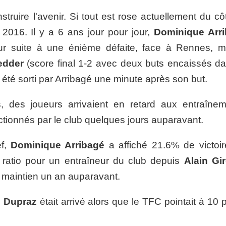
truire l'avenir. Si tout est rose actuellement du cô
 2016. Il y a 6 ans jour pour jour,
Dominique Arr
ur suite à une énième défaite, face à Rennes, m
edder
(score final 1-2 avec deux buts encaissés da
, été sorti par Arribagé une minute après son but.
s, des joueurs arrivaient en retard aux entraînem
tionnés par le club quelques jours auparavant.
èf,
Dominique Arribagé
a affiché 21.6% de victoir
e ratio pour un entraîneur du club depuis
Alain Gi
le maintien un an auparavant.
l Dupraz
était arrivé alors que le TFC pointait à 10 