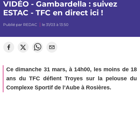
VIDÉO - Gambardella : suivez
ESTAC - TFC en direct ici !
Publié par
REDAC
le 31/03 à 13:50
©
HKZ Football
Ce dimanche 31 mars, à 14h00, les moins de 18
ans du TFC défient Troyes sur la pelouse du
Complexe Sportif de l’Aube à Rosières.