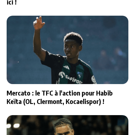
ici !
Mercato : le TFC à l'action pour Habib
Keïta (OL, Clermont, Kocaelispor) !