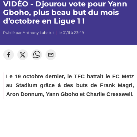
VIDÉO - Djourou vote pour Yann
Gboho, plus beau but du mois
d’octobre en Ligue 1 !
Publié par
Anthony Labatut
le 01/11 à 23:49
©
Ewan Pprod
Le 19 octobre dernier, le TFC battait le FC Metz
au Stadium grâce à des buts de Frank Magri,
Aron Donnum, Yann Gboho et Charlie Cresswell.