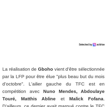
La réalisation de
Gboho
vient d'être sélectionnée
par la LFP pour être élue "plus beau but du mois
d’octobre". L'ailier gauche du TFC est en
compétition avec
Nuno Mendes, Abdoulaye
Touré, Matthis Abline
et
Malick Fofana
.
D'ailleurs, ce dernier avait marqué contre le TFC