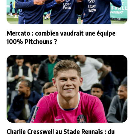
Mercato : combien vaudrait une équipe
100% Pitchouns ?
Charlie Cresswell au Stade Rennais : du