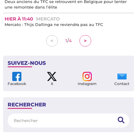
Deux anciens du TFC se retrouvent en Belgique pour tenter
une remontée dans l’élite
HIER À 11:40
MERCATO
Mercato : Thijs Dallinga ne reviendra pas au TFC
/
<
>
1
4
SUIVEZ-NOUS
Facebook
X
Instagram
Contact
RECHERCHER
Rechercher