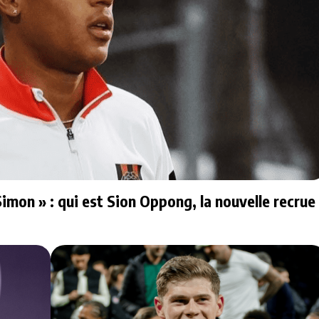
imon » : qui est Sion Oppong, la nouvelle recrue