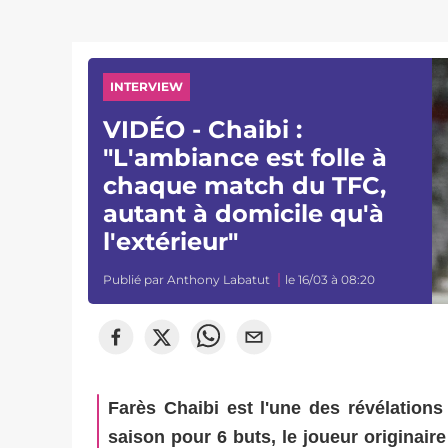
INTERVIEW
VIDÉO - Chaibi :
"L'ambiance est folle à
chaque match du TFC,
autant à domicile qu'à
l'extérieur"
Publié par
Anthony Labatut
le 16/03 à 08:20
Farès Chaibi est l'une des révélations
saison pour 6 buts, le joueur originai