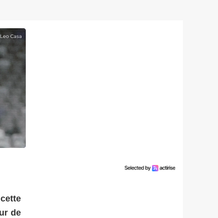
Leo Casa
cette
ur de