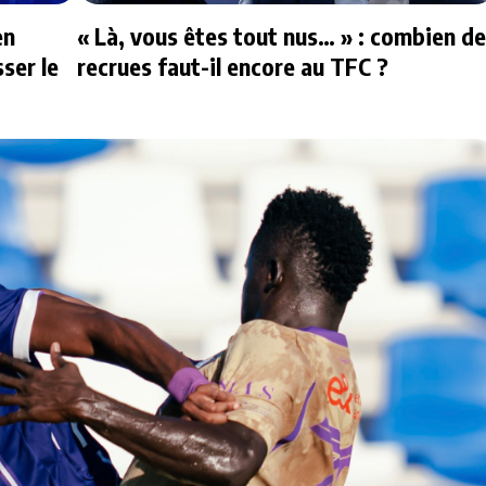
en
« Là, vous êtes tout nus… » : combien de
ser le
recrues faut-il encore au TFC ?