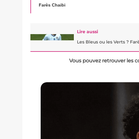
Farès Chaibi
Lire aussi
Les Bleus ou les Verts ? Far
Vous pouvez retrouver les c