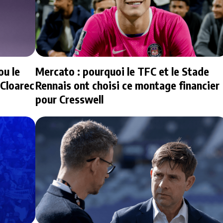
ou le
Mercato : pourquoi le TFC et le Stade
 Cloarec
Rennais ont choisi ce montage financier
pour Cresswell