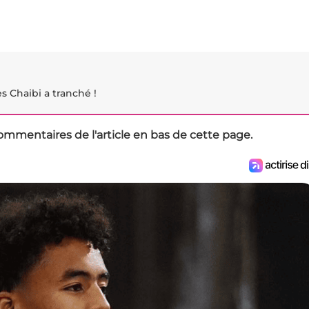
ès Chaibi a tranché !
ommentaires de l'article en bas de cette page.