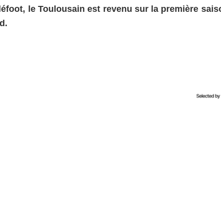
éléfoot, le Toulousain est revenu sur la première sai
d.