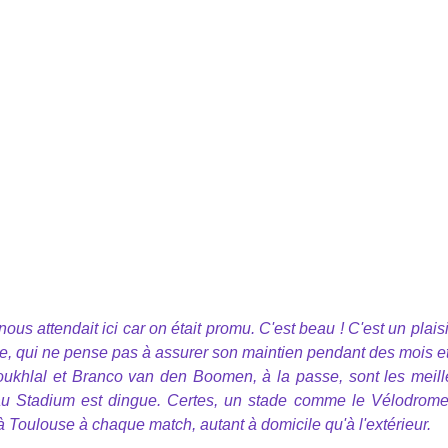
us attendait ici car on était promu. C'est beau ! C'est un plais
, qui ne pense pas à assurer son maintien pendant des mois et
oukhlal et Branco van den Boomen, à la passe, sont les meill
 au Stadium est dingue. Certes, un stade comme le Vélodrome
à Toulouse à chaque match, autant à domicile qu'à l'extérieur.