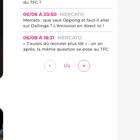
du TFC ?
06/08 À 20:50
MERCATO
Mercato : que vaut Oppong et faut-il aller
sur Dallinga ? L'émission en direct ici !
06/08 À 18:31
MERCATO
« J'aurais dû recruter plus tôt » : un an
après, la même question se pose au TFC
/
<
>
1
4