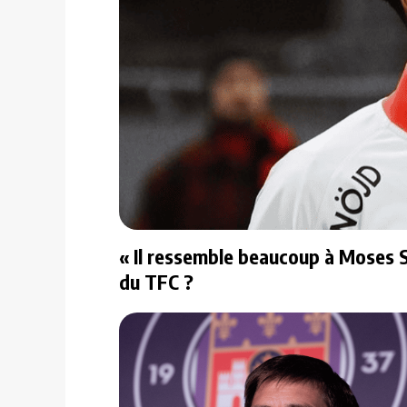
« Il ressemble beaucoup à Moses S
du TFC ?