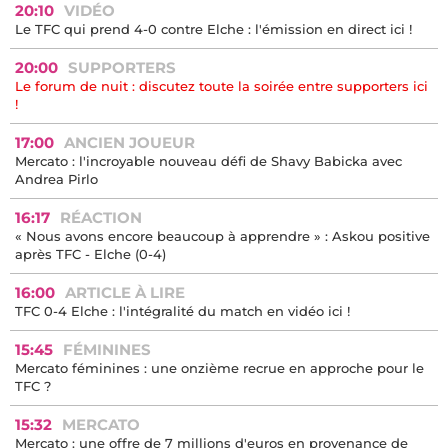
20:10
VIDÉO
Le TFC qui prend 4-0 contre Elche : l'émission en direct ici !
20:00
SUPPORTERS
Le forum de nuit : discutez toute la soirée entre supporters ici
!
17:00
ANCIEN JOUEUR
Mercato : l'incroyable nouveau défi de Shavy Babicka avec
Andrea Pirlo
16:17
RÉACTION
« Nous avons encore beaucoup à apprendre » : Askou positive
après TFC - Elche (0-4)
16:00
ARTICLE À LIRE
TFC 0-4 Elche : l'intégralité du match en vidéo ici !
15:45
FÉMININES
Mercato féminines : une onzième recrue en approche pour le
TFC ?
15:32
MERCATO
Mercato : une offre de 7 millions d'euros en provenance de