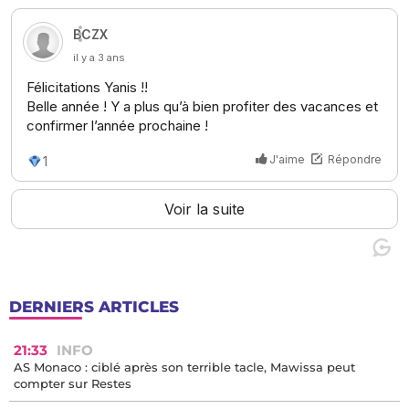
DERNIERS ARTICLES
21:33
INFO
AS Monaco : ciblé après son terrible tacle, Mawissa peut
compter sur Restes