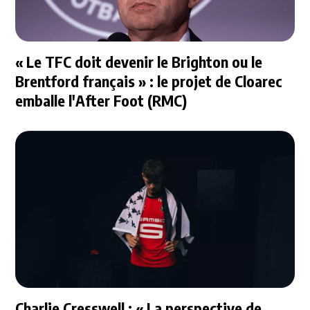
« Le TFC doit devenir le Brighton ou le
Brentford français » : le projet de Cloarec
emballe l'After Foot (RMC)
Charlie Cresswell : « La perspective de