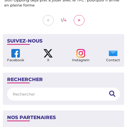
en pleine forme
/
<
>
1
4
SUIVEZ-NOUS
Facebook
X
Instagram
Contact
RECHERCHER
Rechercher
NOS PARTENAIRES