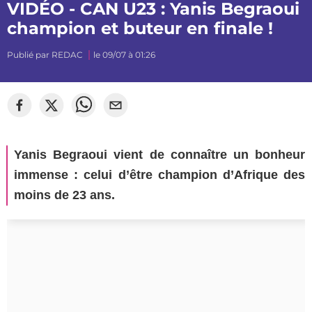
VIDÉO - CAN U23 : Yanis Begraoui
champion et buteur en finale !
Publié par
REDAC
le 09/07 à 01:26
Yanis Begraoui vient de connaître un bonheur
immense : celui d’être champion d’Afrique des
moins de 23 ans.