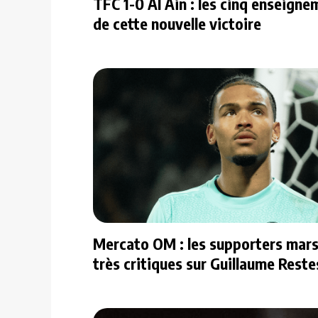
TFC 1-0 Al Ain : les cinq enseign
de cette nouvelle victoire
Mercato OM : les supporters marse
très critiques sur Guillaume Reste