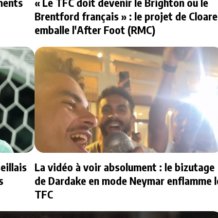
ements
« Le TFC doit devenir le Brighton ou le
Brentford français » : le projet de Cloare
emballe l'After Foot (RMC)
illais
La vidéo à voir absolument : le bizutage
s
de Dardake en mode Neymar enflamme l
TFC