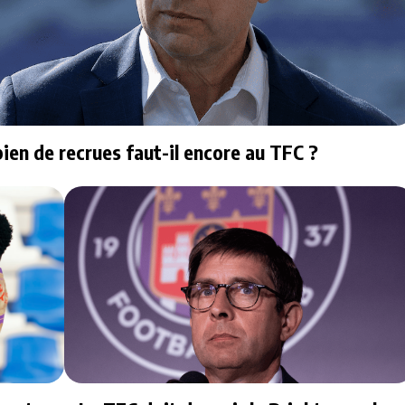
ien de recrues faut-il encore au TFC ?