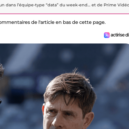
oun dans l’équipe-type “data” du week-end… et de Prime Vidéo
ommentaires de l'article en bas de cette page.