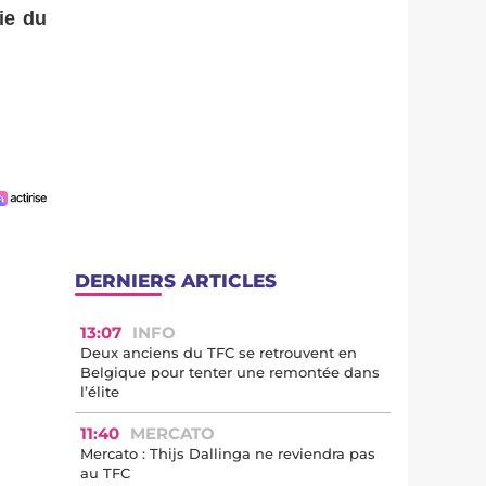
ie du
DERNIERS ARTICLES
13:07
INFO
Deux anciens du TFC se retrouvent en
Belgique pour tenter une remontée dans
l’élite
11:40
MERCATO
Mercato : Thijs Dallinga ne reviendra pas
au TFC