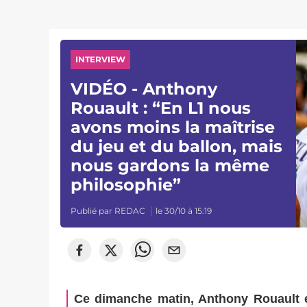
INTERVIEW
VIDÉO - Anthony
Rouault : “En L1 nous
avons moins la maîtrise
du jeu et du ballon, mais
nous gardons la même
philosophie”
Publié par
REDAC
le 30/10 à 15:19
Ce dimanche matin, Anthony Rouault é