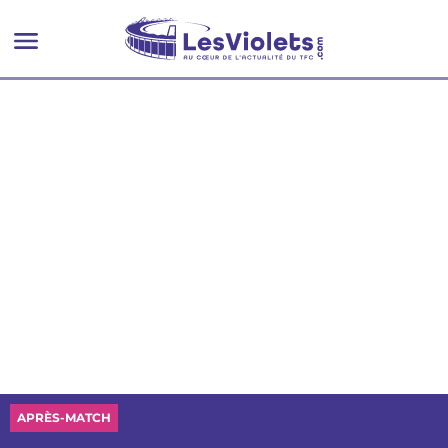
APRÈS-MATCH