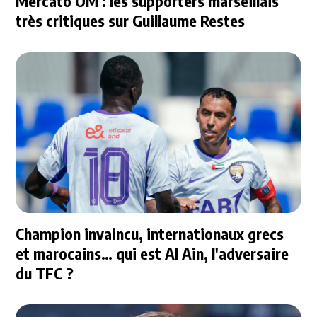
Mercato OM : les supporters marseillais
très critiques sur Guillaume Restes
Champion invaincu, internationaux grecs
et marocains… qui est Al Ain, l'adversaire
du TFC ?