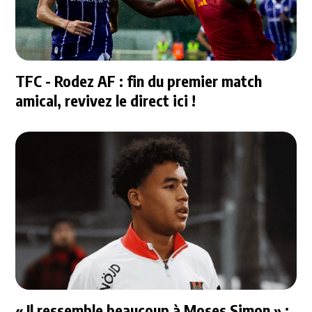
TFC - Rodez AF : fin du premier match
amical, revivez le direct ici !
« Il ressemble beaucoup à Moses Simon » :