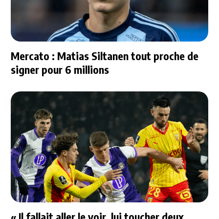
Mercato : Matias Siltanen tout proche de
signer pour 6 millions
« Il fallait aller le voir, lui toucher deux