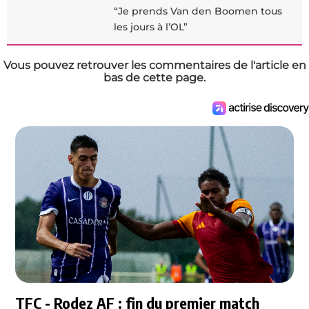
“Je prends Van den Boomen tous
les jours à l’OL”
Vous pouvez retrouver les commentaires de l'article en
bas de cette page.
TFC - Rodez AF : fin du premier match