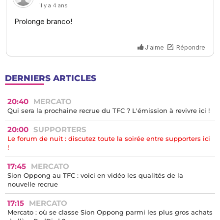
DERNIERS ARTICLES
20:40
MERCATO
Qui sera la prochaine recrue du TFC ? L'émission à revivre ici !
20:00
SUPPORTERS
Le forum de nuit : discutez toute la soirée entre supporters ici
!
17:45
MERCATO
Sion Oppong au TFC : voici en vidéo les qualités de la
nouvelle recrue