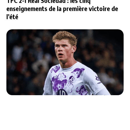
TFC 2-1 Real Sociedad : les cinq
enseignements de la première victoire de
l’été
Mercato : le Stade Rennais se tourne vers
l'OM face à la difficulté de recruter
Cresswell