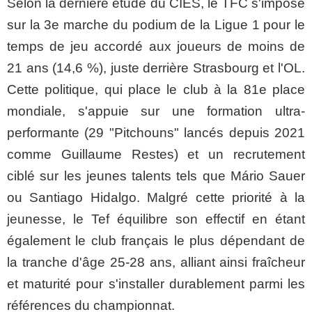
Selon la dernière étude du CIES, le TFC s'impose
sur la 3e marche du podium de la Ligue 1 pour le
temps de jeu accordé aux joueurs de moins de
21 ans (14,6 %), juste derrière Strasbourg et l'OL.
Cette politique, qui place le club à la 81e place
mondiale, s'appuie sur une formation ultra-
performante (29 "Pitchouns" lancés depuis 2021
comme Guillaume Restes) et un recrutement
ciblé sur les jeunes talents tels que Mário Sauer
ou Santiago Hidalgo. Malgré cette priorité à la
jeunesse, le Tef équilibre son effectif en étant
également le club français le plus dépendant de
la tranche d'âge 25-28 ans, alliant ainsi fraîcheur
et maturité pour s'installer durablement parmi les
références du championnat.