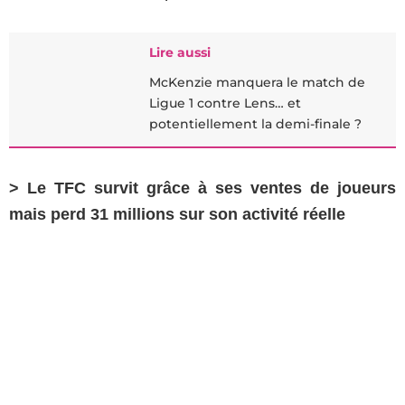
Lire aussi
McKenzie manquera le match de
Ligue 1 contre Lens… et
potentiellement la demi-finale ?
> Le TFC survit grâce à ses ventes de joueurs
mais perd 31 millions sur son activité réelle