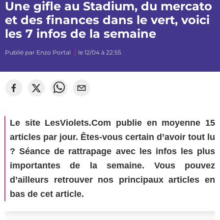
Une gifle au Stadium, du mercato
et des finances dans le vert, voici
les 7 infos de la semaine
Publié par
Enzo Portal
le 12/04 à 22:55
©
Sylvain Dionisio
Le site LesViolets.Com publie en moyenne 15
articles par jour. Êtes-vous certain d’avoir tout lu
? Séance de rattrapage avec les infos les plus
importantes de la semaine. Vous pouvez
d’ailleurs retrouver nos principaux articles en
bas de cet article.