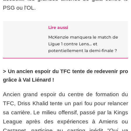
PSG ou l'OL.
Lire aussi
McKenzie manquera le match de
Ligue 1 contre Lens… et
potentiellement la demi-finale ?
> Un ancien espoir du TFC tente de redevenir pro
grâce à Val Liénard !
Ancien grand espoir du centre de formation du
TFC, Driss Khalid tente un pari fou pour relancer
sa carrière. Le milieu offensif, passé par la Kings
League après des expériences à Amiens ou
Castanet, participe au casting inédit
"Qui va