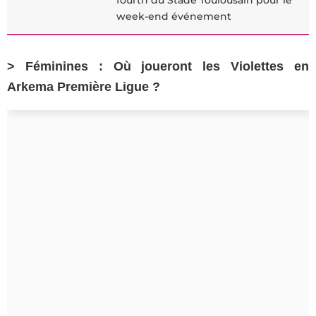
fourth du Stade Toulousain pour le
week-end événement
> Féminines : Où joueront les Violettes en
Arkema Première Ligue ?