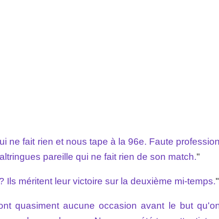
 ne fait rien et nous tape à la 96e. Faute professio
tringues pareille qui ne fait rien de son match.
"
 Ils méritent leur victoire sur la deuxième mi-temps.
"
'ont quasiment aucune occasion avant le but qu'on