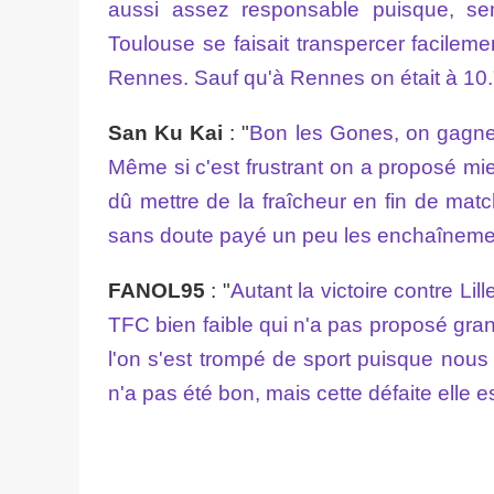
aussi assez responsable puisque, semb
Toulouse se faisait transpercer facilem
Rennes. Sauf qu'à Rennes on était à 10.
San Ku Kai
: "
Bon les Gones, on gagner
Même si c'est frustrant on a proposé m
dû mettre de la fraîcheur en fin de mat
sans doute payé un peu les enchaîneme
FANOL95
: "
Autant la victoire contre Lill
TFC bien faible qui n'a pas proposé gra
l'on s'est trompé de sport puisque nous o
n'a pas été bon, mais cette défaite elle e