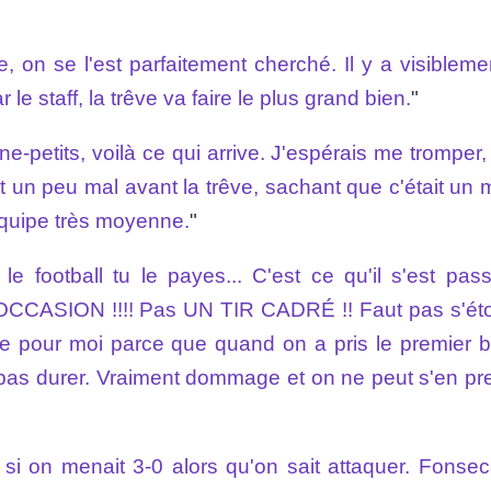
ire, on se l'est parfaitement cherché. Il y a visiblem
le staff, la trêve va faire le plus grand bien.
"
ne-petits, voilà ce qui arrive. J'espérais me tromper
ait un peu mal avant la trêve, sachant que c'était un
équipe très moyenne.
"
le football tu le payes... C'est ce qu'il s'est pas
CCASION !!!! Pas UN TIR CADRÉ !! Faut pas s'ét
ue pour moi parce que quand on a pris le premier bu
it pas durer. Vraiment dommage et on ne peut s'en pr
si on menait 3-0 alors qu'on sait attaquer. Fonsec