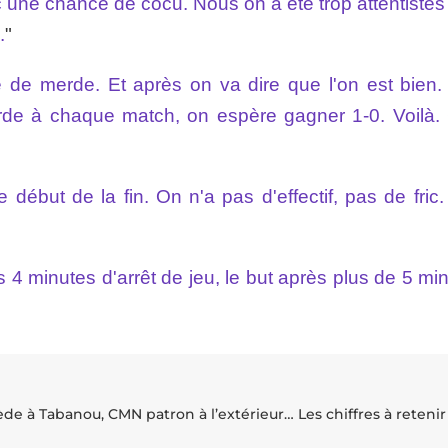
une chance de cocu. Nous on a été trop attentistes
.
"
pe de merde. Et après on va dire que l'on est bien.
rde à chaque match, on espère gagner 1-0. Voilà. 
 début de la fin. On n'a pas d'effectif, pas de fric
4 minutes d'arrêt de jeu, le but après plus de 5 min
de à Tabanou, CMN patron à l’extérieur… Les chiffres à retenir