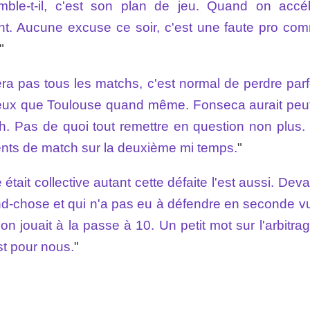
le-t-il, c'est son plan de jeu. Quand on accélé
ent. Aucune excuse ce soir, c'est une faute pro co
"
a pas tous les matchs, c'est normal de perdre par
ieux que Toulouse quand même. Fonseca aurait peut
ch. Pas de quoi tout remettre en question non plus.
nts de match sur la deuxième mi temps.
"
e était collective autant cette défaite l'est aussi. Dev
nd-chose et qui n'a pas eu à défendre en seconde v
n jouait à la passe à 10. Un petit mot sur l'arbitra
st pour nous.
"