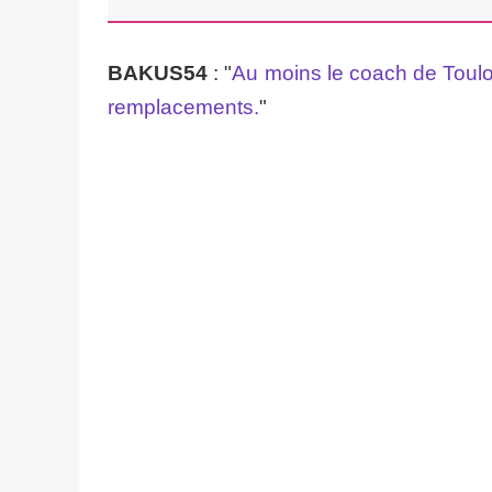
BAKUS54
: "
Au moins le coach de Toulous
remplacements.
"