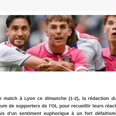
de match à Lyon ce dimanche (1-2), la rédaction du
um de supporters de l'OL pour recueillir leurs réact
ais d'un sentiment euphorique à un fort défaitism