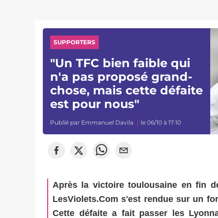
SUPPORTERS
"Un TFC bien faible qui
n'a pas proposé grand-
chose, mais cette défaite
est pour nous"
Publié par
Emmanuel Davila
le 06/10 à 17:10
Après la victoire toulousaine en fin 
LesViolets.Com s'est rendue sur un for
Cette défaite a fait passer les Lyonn