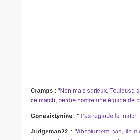
Cramps
: "
Non mais sérieux, Toulouse qui
ce match, perdre contre une équipe de bal
Gonesixtynine
: "
T'as regardé le match ?
Judgeman22
: "
Absolument pas, ils n