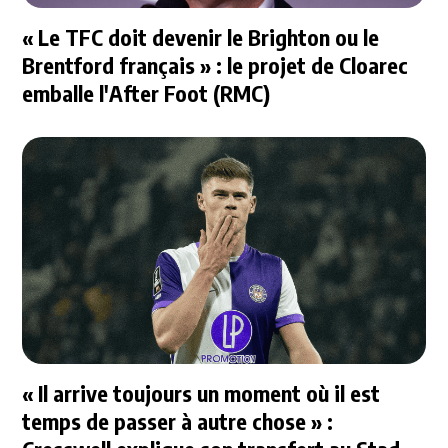
« Le TFC doit devenir le Brighton ou le
Brentford français » : le projet de Cloarec
emballe l'After Foot (RMC)
« Il arrive toujours un moment où il est
temps de passer à autre chose » :