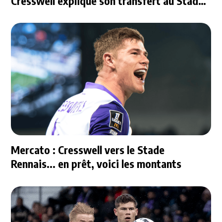
Cresswell explique son transfert au Stade
Rennais
Mercato : Cresswell vers le Stade
Rennais... en prêt, voici les montants