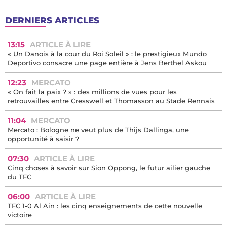
DERNIERS ARTICLES
13:15
ARTICLE À LIRE
« Un Danois à la cour du Roi Soleil » : le prestigieux Mundo
Deportivo consacre une page entière à Jens Berthel Askou
12:23
MERCATO
« On fait la paix ? » : des millions de vues pour les
retrouvailles entre Cresswell et Thomasson au Stade Rennais
11:04
MERCATO
Mercato : Bologne ne veut plus de Thijs Dallinga, une
opportunité à saisir ?
07:30
ARTICLE À LIRE
Cinq choses à savoir sur Sion Oppong, le futur ailier gauche
du TFC
06:00
ARTICLE À LIRE
TFC 1-0 Al Ain : les cinq enseignements de cette nouvelle
victoire