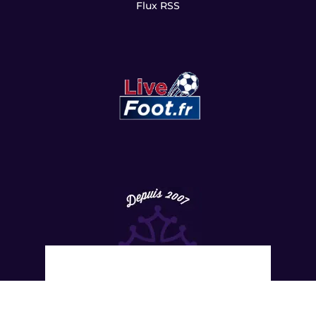
Flux RSS
Copyright
©
2022 LesViolets.Com - Tous droits réservés.