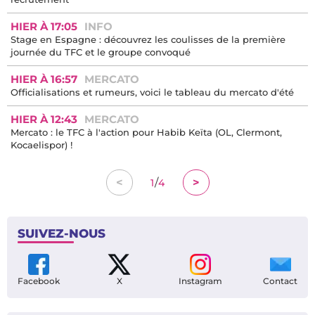
HIER À 17:05
INFO
Stage en Espagne : découvrez les coulisses de la première
journée du TFC et le groupe convoqué
HIER À 16:57
MERCATO
Officialisations et rumeurs, voici le tableau du mercato d'été
HIER À 12:43
MERCATO
Mercato : le TFC à l'action pour Habib Keïta (OL, Clermont,
Kocaelispor) !
/
<
>
1
4
SUIVEZ-NOUS
Facebook
X
Instagram
Contact