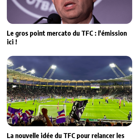
Le gros point mercato du TFC : l'émission
ici !
La nouvelle idée du TFC pour relancer les