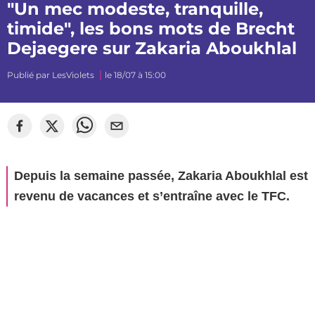
"Un mec modeste, tranquille,
timide", les bons mots de Brecht
Dejaegere sur Zakaria Aboukhlal
Publié par
LesViolets
le 18/07 à 15:00
Depuis la semaine passée, Zakaria Aboukhlal est
revenu de vacances et s’entraîne avec le TFC.