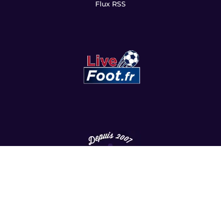
Flux RSS
Copyright
©
2022 LesViolets.Com - Tous droits réservés.