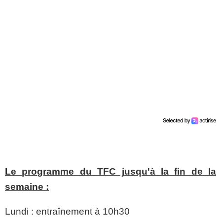
Le programme du TFC jusqu'à la fin de la
semaine :
Lundi : entraînement à 10h30