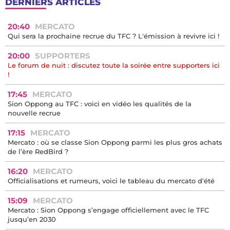
DERNIERS ARTICLES
20:40
MERCATO
Qui sera la prochaine recrue du TFC ? L'émission à revivre ici !
20:00
SUPPORTERS
Le forum de nuit : discutez toute la soirée entre supporters ici
!
17:45
MERCATO
Sion Oppong au TFC : voici en vidéo les qualités de la
nouvelle recrue
17:15
MERCATO
Mercato : où se classe Sion Oppong parmi les plus gros achats
de l’ère RedBird ?
16:20
MERCATO
Officialisations et rumeurs, voici le tableau du mercato d'été
15:09
MERCATO
Mercato : Sion Oppong s’engage officiellement avec le TFC
jusqu’en 2030