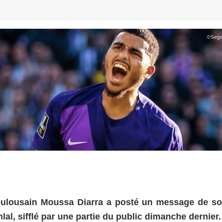
©
Sega
Toulousain Moussa Diarra a posté un message de so
al, sifflé par une partie du public dimanche dernier.