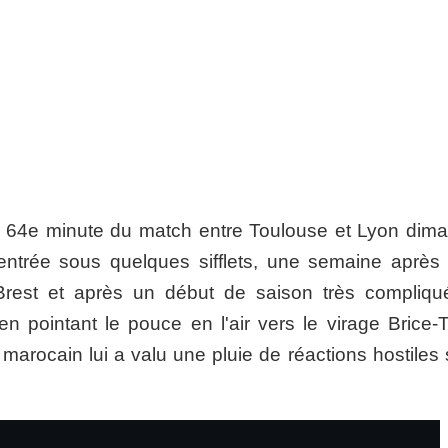
 64e minute du match entre Toulouse et Lyon dim
entrée sous quelques sifflets, une semaine après 
Brest et après un début de saison très compliqu
 pointant le pouce en l'air vers le virage Brice-T
al marocain lui a valu une pluie de réactions hostiles