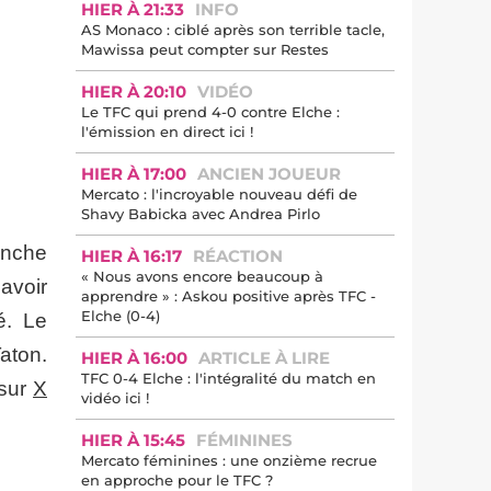
HIER À 21:33
INFO
AS Monaco : ciblé après son terrible tacle,
Mawissa peut compter sur Restes
HIER À 20:10
VIDÉO
Le TFC qui prend 4-0 contre Elche :
l'émission en direct ici !
HIER À 17:00
ANCIEN JOUEUR
Mercato : l'incroyable nouveau défi de
Shavy Babicka avec Andrea Pirlo
anche
HIER À 16:17
RÉACTION
« Nous avons encore beaucoup à
avoir
apprendre » : Askou positive après TFC -
Elche (0-4)
é. Le
aton.
HIER À 16:00
ARTICLE À LIRE
TFC 0-4 Elche : l'intégralité du match en
 sur
X
vidéo ici !
HIER À 15:45
FÉMININES
Mercato féminines : une onzième recrue
en approche pour le TFC ?